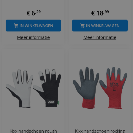
€
6
,
29
€
18
,
99
IN WINKELWAGEN
IN WINKELWAGEN
Meer informatie
Meer informatie
Kixx handschoen rough
Kixx handschoen rocking