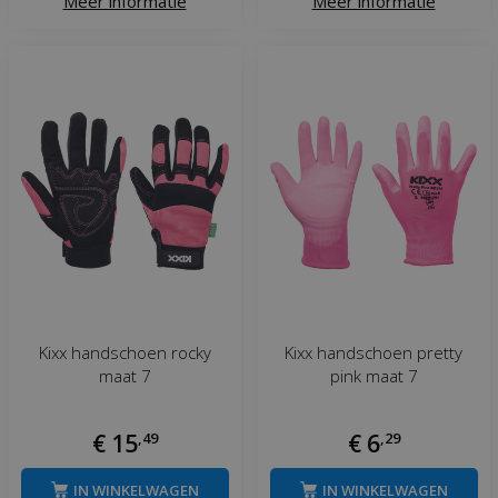
Meer informatie
Meer informatie
Kixx handschoen rocky
Kixx handschoen pretty
maat 7
pink maat 7
€
15
,
49
€
6
,
29
IN WINKELWAGEN
IN WINKELWAGEN