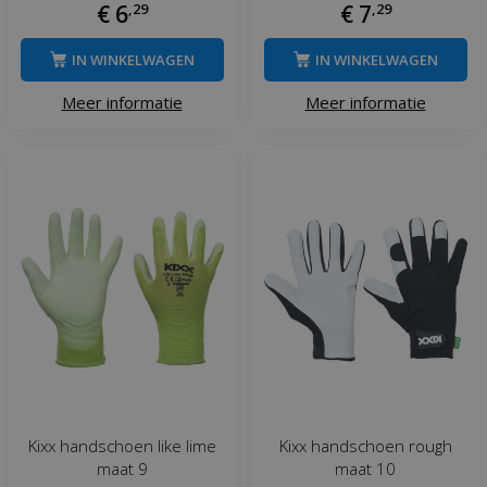
€
6
,
29
€
7
,
29
IN WINKELWAGEN
IN WINKELWAGEN
Meer informatie
Meer informatie
Kixx handschoen like lime
Kixx handschoen rough
maat 9
maat 10