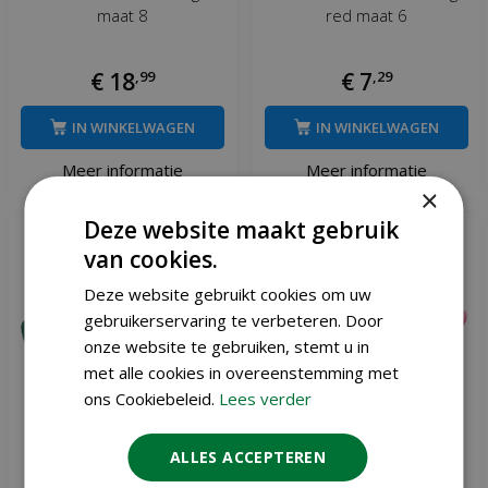
maat 8
red maat 6
€
18
,
99
€
7
,
29
IN WINKELWAGEN
IN WINKELWAGEN
Meer informatie
Meer informatie
×
Deze website maakt gebruik
van cookies.
Deze website gebruikt cookies om uw
gebruikerservaring te verbeteren. Door
onze website te gebruiken, stemt u in
met alle cookies in overeenstemming met
ons Cookiebeleid.
Lees verder
ALLES ACCEPTEREN