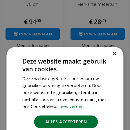
78 cm
vierkante metertuin
€
94
,
95
€
28
,
49
IN WINKELWAGEN
IN WINKELWAGEN
Meer informatie
Meer informatie
×
Deze website maakt gebruik
van cookies.
Deze website gebruikt cookies om uw
gebruikerservaring te verbeteren. Door
onze website te gebruiken, stemt u in
met alle cookies in overeenstemming met
ons Cookiebeleid.
Lees verder
ALLES ACCEPTEREN