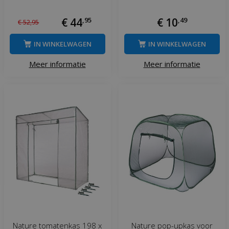
€
44
,
95
€
10
,
49
€
52
,
95
IN WINKELWAGEN
IN WINKELWAGEN
Meer informatie
Meer informatie
Nature tomatenkas 198 x
Nature pop-upkas voor