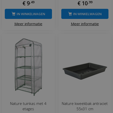
€
9
,
49
€
10
,
99
IN WINKELWAGEN
IN WINKELWAGEN
Meer informatie
Meer informatie
Nature tuinkas met 4
Nature kweekbak antraciet
etages
55x31 cm