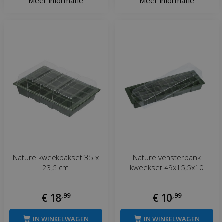
Meer informatie
Meer informatie
Nature kweekbakset 35 x
Nature vensterbank
23,5 cm
kweekset 49x15,5x10
€
18
,
99
€
10
,
99
IN WINKELWAGEN
IN WINKELWAGEN