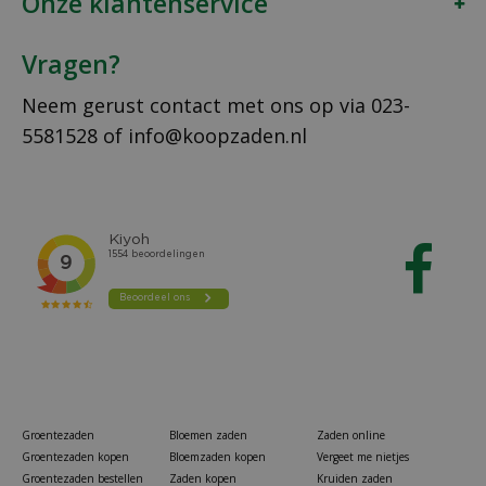
Onze klantenservice
Vragen?
Neem gerust contact met ons op via
023-
5581528
of
info@koopzaden.nl
Groentezaden
Bloemen zaden
Zaden online
Groentezaden kopen
Bloemzaden kopen
Vergeet me nietjes
Groentezaden bestellen
Zaden kopen
Kruiden zaden