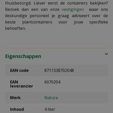
thuisbezorgd. Liever eerst de containers bekijken?
Bezoek dan een van onze
vestigingen
waar ons
deskundige personeel je graag adviseert over de
beste plantcontainers voor jouw specifieke
behoeften.
Eigenschappen
EAN code
8711338702048
EAN
6070204
leverancier
Merk
Nature
Inhoud
4 liter