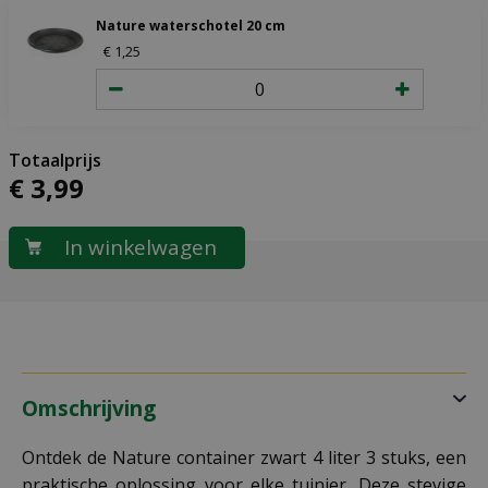
Nature waterschotel 20 cm
€
1
,
25
€
3
,
99
Omschrijving
Ontdek de Nature container zwart 4 liter 3 stuks, een
praktische oplossing voor elke tuinier. Deze stevige