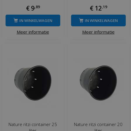
€
9
,
89
€
12
,
19
IN WINKELWAGEN
IN WINKELWAGEN
Meer informatie
Meer informatie
Nature ritzi container 25
Nature ritzi container 20
liter
liter