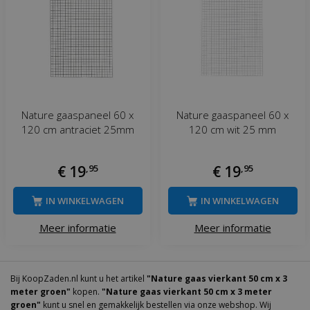
Nature gaaspaneel 60 x
Nature gaaspaneel 60 x
120 cm antraciet 25mm
120 cm wit 25 mm
€
19
,
95
€
19
,
95
IN WINKELWAGEN
IN WINKELWAGEN
Meer informatie
Meer informatie
Bij KoopZaden.nl kunt u het artikel
"Nature gaas vierkant 50 cm x 3
meter groen"
kopen.
"Nature gaas vierkant 50 cm x 3 meter
groen"
kunt u snel en gemakkelijk bestellen via onze webshop. Wij