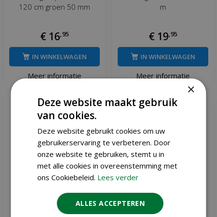
120 cm groen 50 mm
m
€
16
,
95
€
19
,
95
IN WINKELWAGEN
IN WINKELWAGEN
Meer informatie
Meer informatie
×
Deze website maakt gebruik
van cookies.
Deze website gebruikt cookies om uw
gebruikerservaring te verbeteren. Door
onze website te gebruiken, stemt u in
met alle cookies in overeenstemming met
ons Cookiebeleid.
Lees verder
ALLES ACCEPTEREN