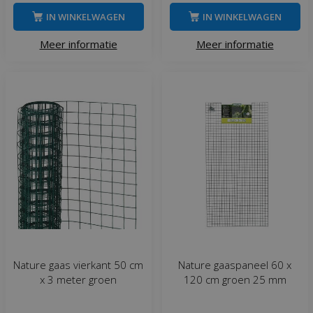
IN WINKELWAGEN
IN WINKELWAGEN
Meer informatie
Meer informatie
Nature gaas vierkant 50 cm
Nature gaaspaneel 60 x
x 3 meter groen
120 cm groen 25 mm