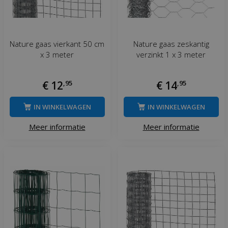
Nature gaas vierkant 50 cm
Nature gaas zeskantig
x 3 meter
verzinkt 1 x 3 meter
€
12
,
95
€
14
,
95
IN WINKELWAGEN
IN WINKELWAGEN
Meer informatie
Meer informatie