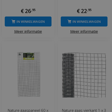
€
26
,
95
€
22
,
95
IN WINKELWAGEN
IN WINKELWAGEN
Meer informatie
Meer informatie
Nature gaaspaneel 60 x
Nature gaas vierkant 1 x 3