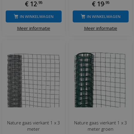
€
12
,
95
€
19
,
95
IN WINKELWAGEN
IN WINKELWAGEN
Meer informatie
Meer informatie
Nature gaas vierkant 1 x 3
Nature gaas vierkant 1 x 3
meter
meter groen