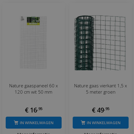
Nature gaaspaneel 60 x
Nature gaas vierkant 1,5 x
120 cm wit 50 mm
5 meter groen
€
16
,
95
€
49
,
95
IN WINKELWAGEN
IN WINKELWAGEN