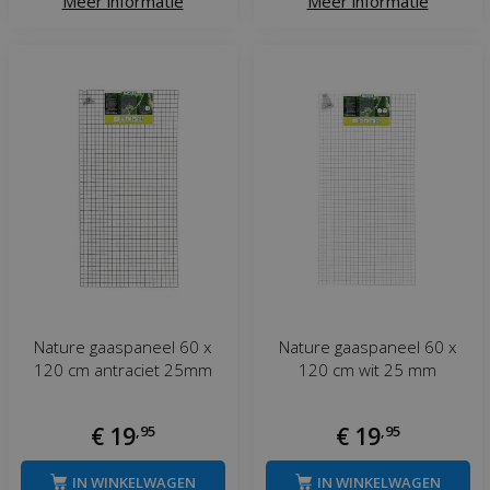
Meer informatie
Meer informatie
Nature gaaspaneel 60 x
Nature gaaspaneel 60 x
120 cm antraciet 25mm
120 cm wit 25 mm
€
19
,
95
€
19
,
95
IN WINKELWAGEN
IN WINKELWAGEN