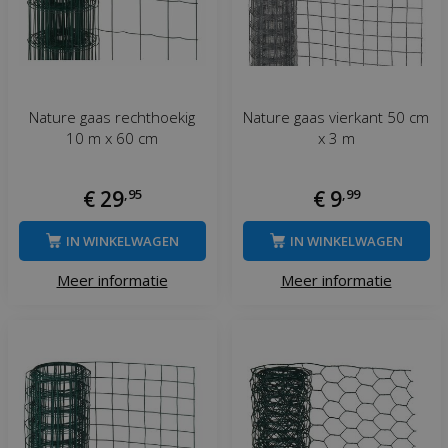
Nature gaas rechthoekig
Nature gaas vierkant 50 cm
10 m x 60 cm
x 3 m
€
29
,
95
€
9
,
99
IN WINKELWAGEN
IN WINKELWAGEN
Meer informatie
Meer informatie