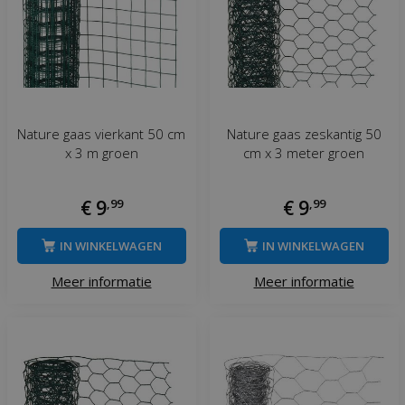
Nature gaas vierkant 50 cm
Nature gaas zeskantig 50
x 3 m groen
cm x 3 meter groen
€
9
,
99
€
9
,
99
IN WINKELWAGEN
IN WINKELWAGEN
Meer informatie
Meer informatie