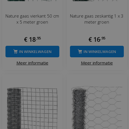
Nature gaas vierkant 50 cm
Nature gaas zeskantig 1 x 3
x 5 meter groen
meter groen
€
18
,
95
€
16
,
95
IN WINKELWAGEN
IN WINKELWAGEN
Meer informatie
Meer informatie