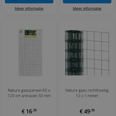
Meer informatie
Meer informatie
Nature gaaspaneel 60 x
Nature gaas rechthoekig
120 cm antraciet 50 mm
10 x 1 meter
€
16
,
95
€
49
,
95