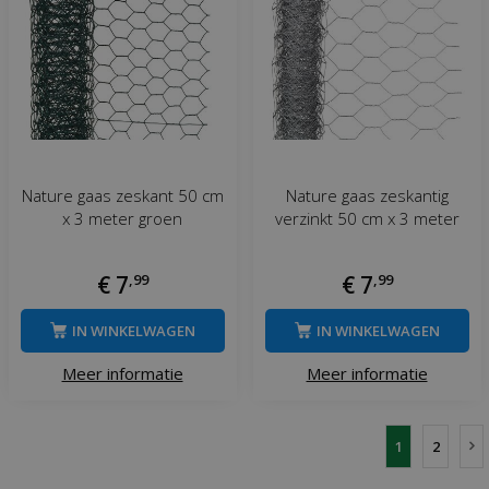
Nature gaas zeskant 50 cm
Nature gaas zeskantig
x 3 meter groen
verzinkt 50 cm x 3 meter
€
7
,
99
€
7
,
99
IN WINKELWAGEN
IN WINKELWAGEN
Meer informatie
Meer informatie
1
2