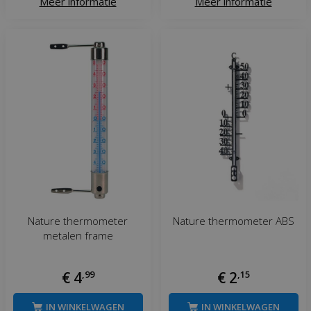
Meer informatie
Meer informatie
Nature thermometer
Nature thermometer ABS
metalen frame
€
4
,
99
€
2
,
15
IN WINKELWAGEN
IN WINKELWAGEN