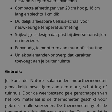
bestand is tegen weersinvloeden
Compacte afmetingen van 20 cm hoog, 16 cm
lang en slechts 1 cm dik
Duidelijk afleesbare Celsius-schaal voor
nauwkeurige temperatuurmeting
Stijlvol grijs design dat past bij diverse tuinstijlen
en interieurs
Eenvoudig te monteren aan muur of schutting
Uniek salamander-ontwerp dat karakter
toevoegt aan je buitenruimte
Gebruik:
Je kunt de Nature salamander muurthermometer
gemakkelijk bevestigen aan een muur, schutting of
tuinhuis. Door de weerbestendige eigenschappen van
het RVS materiaal is de thermometer geschikt voor
gebruik in alle seizoenen. De thermometer geeft de
temperatuur duidelijk weer in graden Celsius, zodat je