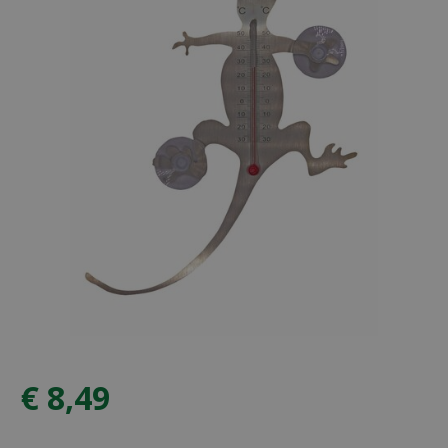
€
8
,
49