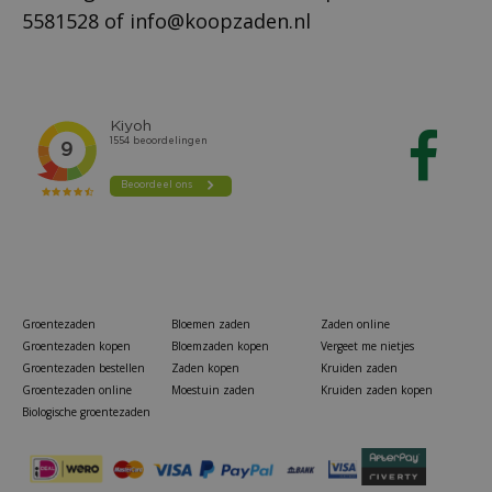
5581528
of
info@koopzaden.nl
Groentezaden
Bloemen zaden
Zaden online
Groentezaden kopen
Bloemzaden kopen
Vergeet me nietjes
Groentezaden bestellen
Zaden kopen
Kruiden zaden
Groentezaden online
Moestuin zaden
Kruiden zaden kopen
Biologische groentezaden