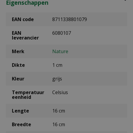
Eigenschappen
EAN code
8711338801079
EAN
6080107
leverancier
Merk
Nature
Dikte
1 cm
Kleur
grijs
Temperatuur
Celsius
eenheid
Lengte
16 cm
Breedte
16 cm