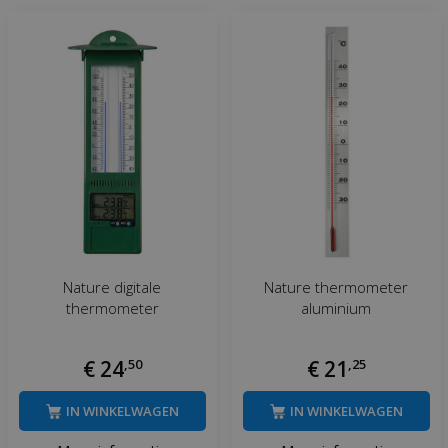
Nature digitale
Nature thermometer
thermometer
aluminium
€
24
,
50
€
21
,
25
IN WINKELWAGEN
IN WINKELWAGEN