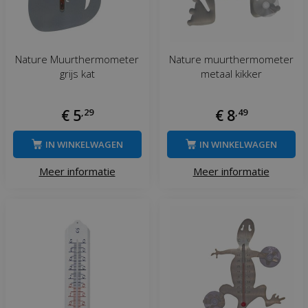
Nature Muurthermometer
Nature muurthermometer
grijs kat
metaal kikker
€
5
,
29
€
8
,
49
IN WINKELWAGEN
IN WINKELWAGEN
Meer informatie
Meer informatie