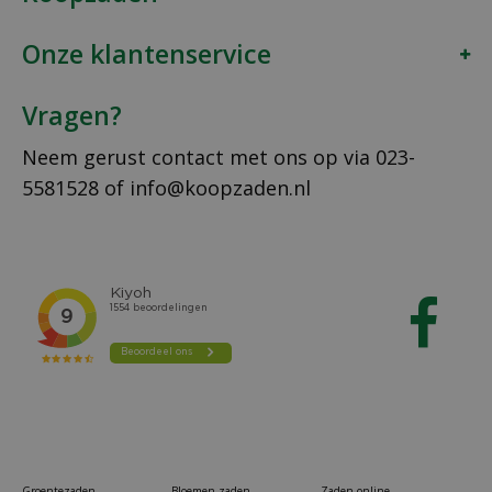
Onze klantenservice
Vragen?
Neem gerust contact met ons op via
023-
5581528
of
info@koopzaden.nl
Groentezaden
Bloemen zaden
Zaden online