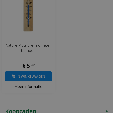
Nature Muurthermometer
bamboe
€
5
,
39
IN WINKELWAGEN
Meer informatie
Koopzaden