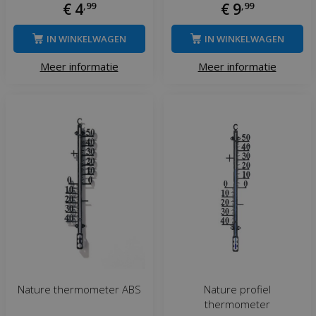
€
4
,
99
€
9
,
99
IN WINKELWAGEN
IN WINKELWAGEN
Meer informatie
Meer informatie
Nature thermometer ABS
Nature profiel
thermometer