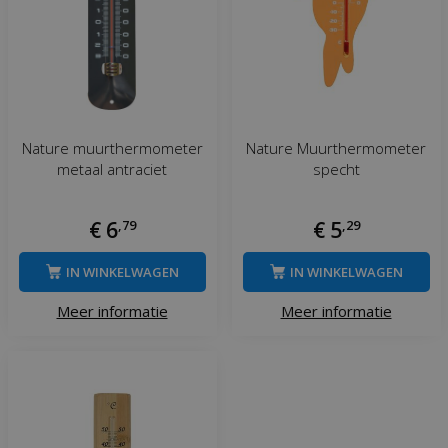
Nature muurthermometer
Nature Muurthermometer
metaal antraciet
specht
€
6
,
79
€
5
,
29
IN WINKELWAGEN
IN WINKELWAGEN
Meer informatie
Meer informatie