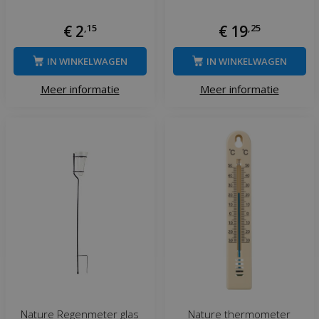
€
2
,
15
€
19
,
25
IN WINKELWAGEN
IN WINKELWAGEN
Meer informatie
Meer informatie
Nature Regenmeter glas
Nature thermometer