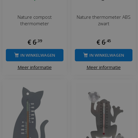
Nature compost
Nature thermometer ABS
thermometer
zwart
€
6
,
39
€
6
,
45
IN WINKELWAGEN
IN WINKELWAGEN
Meer informatie
Meer informatie