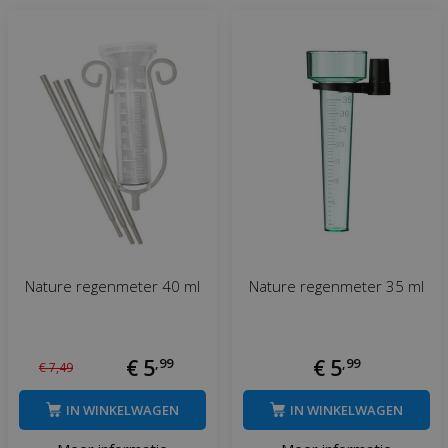
Nature regenmeter 40 ml
Nature regenmeter 35 ml
€
5
,
99
€
5
,
99
€
7
,
49
IN WINKELWAGEN
IN WINKELWAGEN