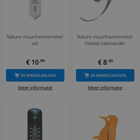
Nature muurthermometer
Nature muurthermometer
wit
metaal salamander
€
10
,
99
€
8
,
49
IN WINKELWAGEN
IN WINKELWAGEN
Meer informatie
Meer informatie