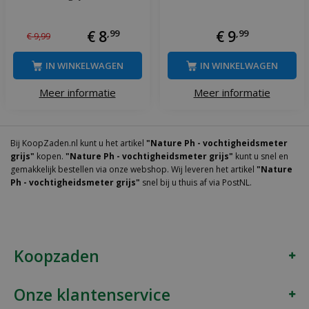
€
8
,
99
€
9
,
99
€
9
,
99
IN WINKELWAGEN
IN WINKELWAGEN
Meer informatie
Meer informatie
Bij KoopZaden.nl kunt u het artikel
"Nature Ph - vochtigheidsmeter
grijs"
kopen.
"Nature Ph - vochtigheidsmeter grijs"
kunt u snel en
gemakkelijk bestellen via onze webshop. Wij leveren het artikel
"Nature
Ph - vochtigheidsmeter grijs"
snel bij u thuis af via PostNL.
Koopzaden
Onze klantenservice