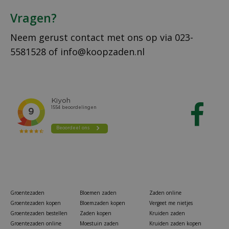
Vragen?
Neem gerust contact met ons op via
023-
5581528
of
info@koopzaden.nl
Groentezaden
Bloemen zaden
Zaden online
Groentezaden kopen
Bloemzaden kopen
Vergeet me nietjes
Groentezaden bestellen
Zaden kopen
Kruiden zaden
Groentezaden online
Moestuin zaden
Kruiden zaden kopen