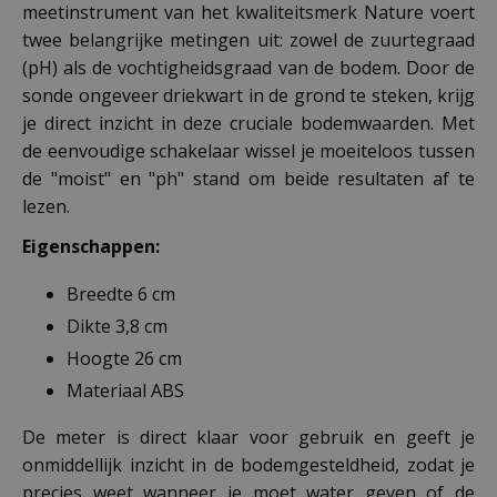
meetinstrument van het kwaliteitsmerk Nature voert
twee belangrijke metingen uit: zowel de zuurtegraad
(pH) als de vochtigheidsgraad van de bodem. Door de
sonde ongeveer driekwart in de grond te steken, krijg
je direct inzicht in deze cruciale bodemwaarden. Met
de eenvoudige schakelaar wissel je moeiteloos tussen
de "moist" en "ph" stand om beide resultaten af te
lezen.
Eigenschappen:
Breedte 6 cm
Dikte 3,8 cm
Hoogte 26 cm
Materiaal ABS
De meter is direct klaar voor gebruik en geeft je
onmiddellijk inzicht in de bodemgesteldheid, zodat je
precies weet wanneer je moet water geven of de