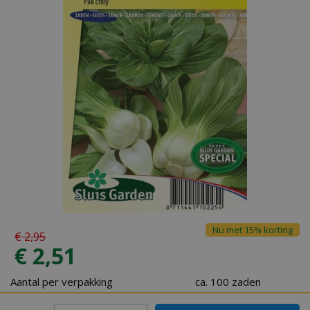
Nu met 15% korting
€
2
,
95
€
2
,
51
Aantal per verpakking
ca. 100 zaden