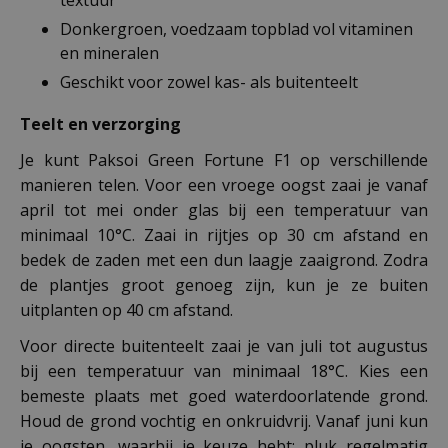
Donkergroen, voedzaam topblad vol vitaminen
en mineralen
Geschikt voor zowel kas- als buitenteelt
Teelt en verzorging
Je kunt Paksoi Green Fortune F1 op verschillende
manieren telen. Voor een vroege oogst zaai je vanaf
april tot mei onder glas bij een temperatuur van
minimaal 10°C. Zaai in rijtjes op 30 cm afstand en
bedek de zaden met een dun laagje zaaigrond. Zodra
de plantjes groot genoeg zijn, kun je ze buiten
uitplanten op 40 cm afstand.
Voor directe buitenteelt zaai je van juli tot augustus
bij een temperatuur van minimaal 18°C. Kies een
bemeste plaats met goed waterdoorlatende grond.
Houd de grond vochtig en onkruidvrij. Vanaf juni kun
je oogsten, waarbij je keuze hebt: pluk regelmatig