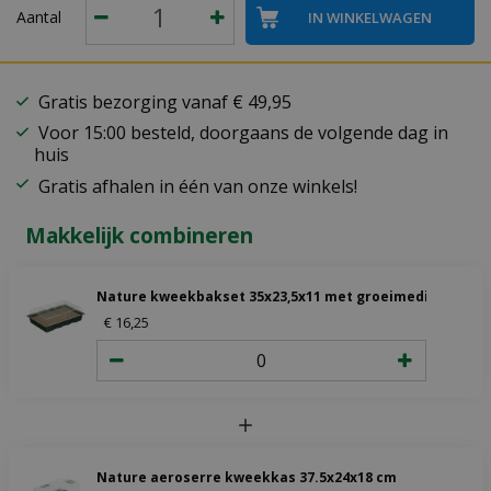
Aantal
Gratis bezorging vanaf € 49,95
Voor 15:00 besteld, doorgaans de volgende dag in
huis
Gratis afhalen in één van onze winkels!
Makkelijk combineren
Nature kweekbakset 35x23,5x11 met groeimedium
€
16
,
25
Nature aeroserre kweekkas 37.5x24x18 cm