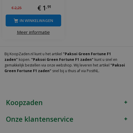
€
1
,
91
€
2
,
25
IN WINKELWAGEN
Meer informatie
Bij KoopZaden.nl kunt u het artikel
"Paksoi Green Fortune F1
zaden"
kopen.
"Paksoi Green Fortune F1 zaden"
kunt u snel en
gemakkelijk bestellen via onze webshop. Wij leveren het artikel
"Paksoi
Green Fortune F1 zaden"
snel bij u thuis af via PostNL.
Koopzaden
Onze klantenservice