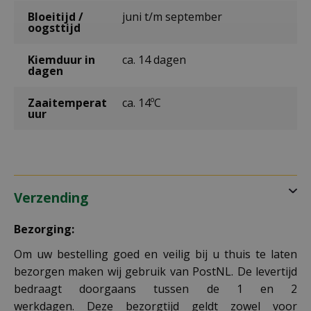
Bloeitijd /
juni t/m september
oogsttijd
Kiemduur in
ca. 14 dagen
dagen
Zaaitemperat
ca. 14ºC
uur
Verzending
Bezorging:
Om uw bestelling goed en veilig bij u thuis te laten
bezorgen maken wij gebruik van PostNL. De levertijd
bedraagt doorgaans tussen de 1 en 2
werkdagen. Deze bezorgtijd geldt zowel voor