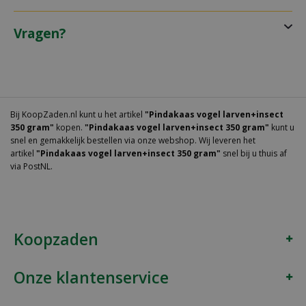
Vragen?
Bij KoopZaden.nl kunt u het artikel
"Pindakaas vogel larven+insect
350 gram"
kopen.
"Pindakaas vogel larven+insect 350 gram"
kunt u
snel en gemakkelijk bestellen via onze webshop. Wij leveren het
artikel
"Pindakaas vogel larven+insect 350 gram"
snel bij u thuis af
via PostNL.
Koopzaden
Onze klantenservice