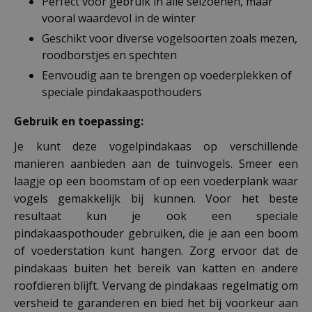
Perfect voor gebruik in alle seizoenen, maar
vooral waardevol in de winter
Geschikt voor diverse vogelsoorten zoals mezen,
roodborstjes en spechten
Eenvoudig aan te brengen op voederplekken of
speciale pindakaaspothouders
Gebruik en toepassing:
Je kunt deze vogelpindakaas op verschillende
manieren aanbieden aan de tuinvogels. Smeer een
laagje op een boomstam of op een voederplank waar
vogels gemakkelijk bij kunnen. Voor het beste
resultaat kun je ook een speciale
pindakaaspothouder gebruiken, die je aan een boom
of voederstation kunt hangen. Zorg ervoor dat de
pindakaas buiten het bereik van katten en andere
roofdieren blijft. Vervang de pindakaas regelmatig om
versheid te garanderen en bied het bij voorkeur aan