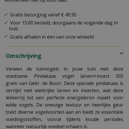
Momenteel niet op voorraad.
Gratis bezorging vanaf € 49,95
Voor 15:00 besteld, doorgaans de volgende dag in
huis
Gratis afhalen in één van onze winkels!
Omschrijving
Verwen de tuinvogels in jouw tuin met deze
voedzame Pindakaas vogel larven+insect 350
gram van Gebr. de Boon. Deze speciale pindakaas is
verrijkt met eiwitrijke larven en insecten, wat deze
lekkernij tot een perfecte energiebron maakt voor
wilde vogels. De smeuïge textuur en heerlijke geur
trekt diverse vogelsoorten aan en biedt ze essentiële
voedingsstoffen, vooral tijdens koude periodes
wanneer natuurlijk voedsel schaars is.