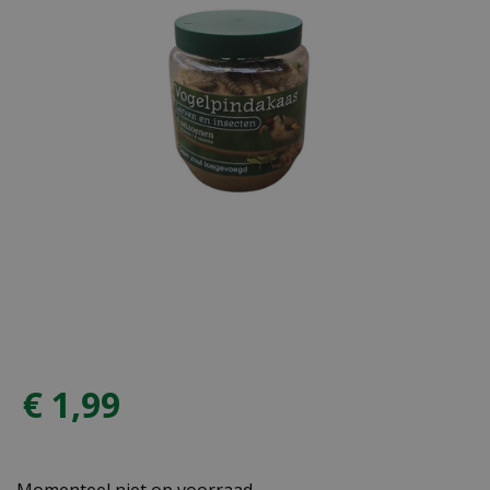
€
1
,
99