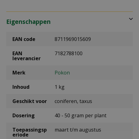
Eigenschappen
EAN code
8711969015609
EAN
7182788100
leverancier
Merk
Pokon
Inhoud
1 kg
Geschikt voor
coniferen, taxus
Dosering
40 - 50 gram per plant
Toepassingsp
maart t/m augustus
eriode