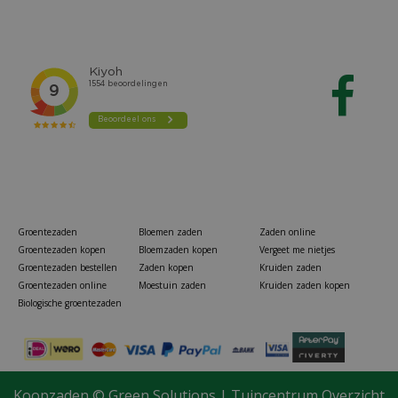
Groentezaden
Bloemen zaden
Zaden online
Groentezaden kopen
Bloemzaden kopen
Vergeet me nietjes
Groentezaden bestellen
Zaden kopen
Kruiden zaden
Groentezaden online
Moestuin zaden
Kruiden zaden kopen
Biologische groentezaden
Pokon conifeer en taxus mest 1 kg
Koopzaden ©
Green Solutions
|
Tuincentrum Overzicht