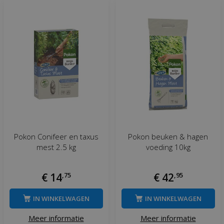
Pokon Conifeer en taxus
Pokon beuken & hagen
mest 2.5 kg
voeding 10kg
€
14
,
75
€
42
,
95
IN WINKELWAGEN
IN WINKELWAGEN
Meer informatie
Meer informatie