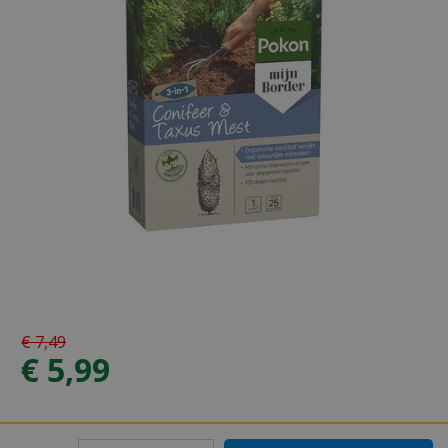
€
7
,
49
€
5
,
99