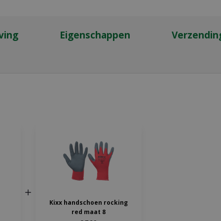
ving
Eigenschappen
Verzendin
Kixx handschoen rocking
red maat 8