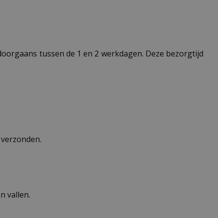
t doorgaans tussen de 1 en 2 werkdagen. Deze bezorgtijd
n verzonden.
 vallen.