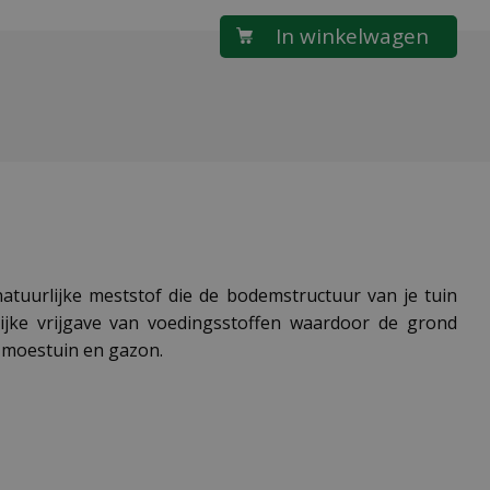
tuurlijke meststof die de bodemstructuur van je tuin
lijke vrijgave van voedingsstoffen waardoor de grond
t moestuin en gazon.