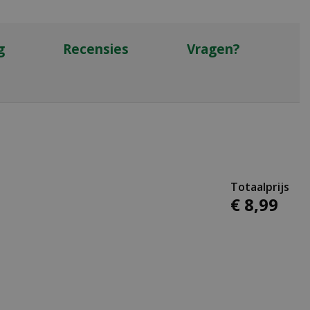
g
Recensies
Vragen?
€
8
,
99