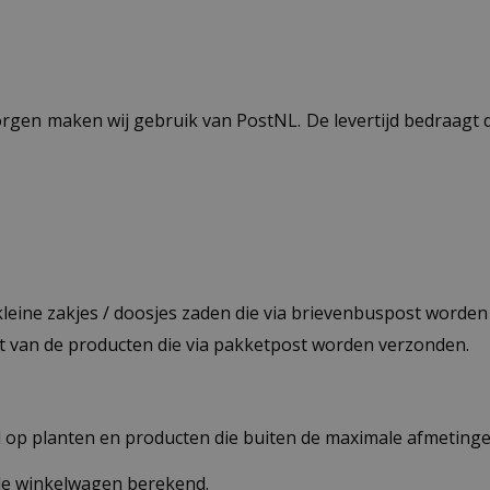
ezorgen maken wij gebruik van PostNL. De levertijd bedraag
 kleine zakjes / doosjes zaden die via brievenbuspost worde
st van de producten die via pakketpost worden verzonden.
op planten en producten die buiten de maximale afmetingen
 de winkelwagen berekend.