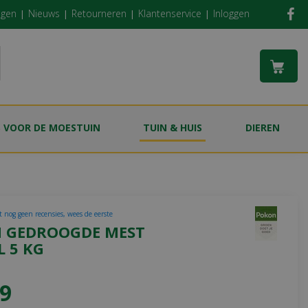
ngen
Nieuws
Retourneren
Klantenservice
Inloggen
S VOOR DE MOESTUIN
TUIN & HUIS
DIEREN
t nog geen recensies, wees de eerste
 GEDROOGDE MEST
 5 KG
9