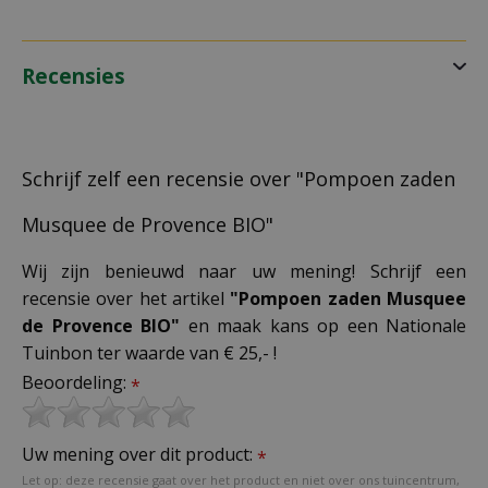
Recensies
Schrijf zelf een recensie over "Pompoen zaden
Musquee de Provence BIO"
Wij zijn benieuwd naar uw mening! Schrijf een
recensie over het artikel
"Pompoen zaden Musquee
de Provence BIO"
en maak kans op een Nationale
Tuinbon ter waarde van € 25,- !
Beoordeling:
*
Uw mening over dit product:
*
Let op: deze recensie gaat over het product en niet over ons tuincentrum,