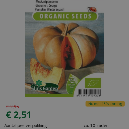
Nu met 15% korting
€
2
,
95
€
2
,
51
Aantal per verpakking
ca. 10 zaden