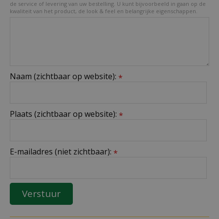
de service of levering van uw bestelling. U kunt bijvoorbeeld in gaan op de
kwaliteit van het product, de look & feel en belangrijke eigenschappen.
Naam (zichtbaar op website):
*
Plaats (zichtbaar op website):
*
E-mailadres (niet zichtbaar):
*