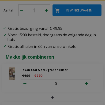
Aantal
Gratis bezorging vanaf € 49,95
Voor 15:00 besteld, doorgaans de volgende dag in
huis
Gratis afhalen in één van onze winkels!
Makkelijk combineren
Pokon zaai & stekgrond 10 liter
€
6
,
29
€
5
,
50