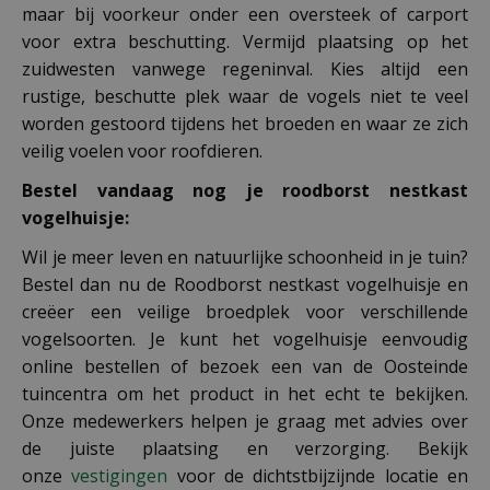
maar bij voorkeur onder een oversteek of carport
voor extra beschutting. Vermijd plaatsing op het
zuidwesten vanwege regeninval. Kies altijd een
rustige, beschutte plek waar de vogels niet te veel
worden gestoord tijdens het broeden en waar ze zich
veilig voelen voor roofdieren.
Bestel vandaag nog je roodborst nestkast
vogelhuisje:
Wil je meer leven en natuurlijke schoonheid in je tuin?
Bestel dan nu de Roodborst nestkast vogelhuisje en
creëer een veilige broedplek voor verschillende
vogelsoorten. Je kunt het vogelhuisje eenvoudig
online bestellen of bezoek een van de Oosteinde
tuincentra om het product in het echt te bekijken.
Onze medewerkers helpen je graag met advies over
de juiste plaatsing en verzorging. Bekijk
onze
vestigingen
voor de dichtstbijzijnde locatie en