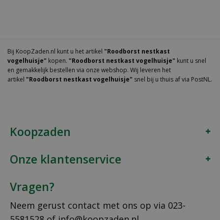
Bij KoopZaden.nl kunt u het artikel
"Roodborst nestkast
vogelhuisje"
kopen.
"Roodborst nestkast vogelhuisje"
kunt u snel
en gemakkelijk bestellen via onze webshop. Wij leveren het
artikel
"Roodborst nestkast vogelhuisje"
snel bij u thuis af via PostNL.
Koopzaden
Onze klantenservice
Vragen?
Neem gerust contact met ons op via
023-
5581528
of
info@koopzaden.nl