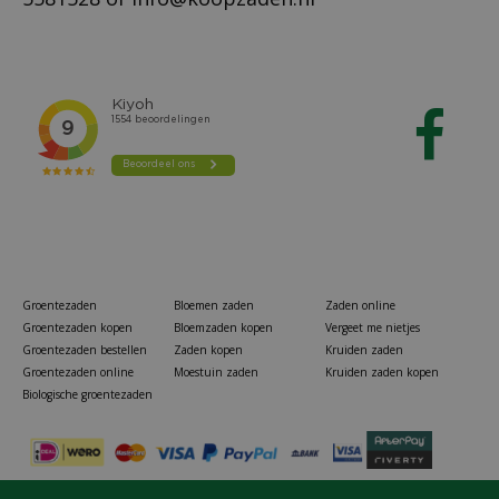
Groentezaden
Bloemen zaden
Zaden online
Groentezaden kopen
Bloemzaden kopen
Vergeet me nietjes
Groentezaden bestellen
Zaden kopen
Kruiden zaden
Groentezaden online
Moestuin zaden
Kruiden zaden kopen
Biologische groentezaden