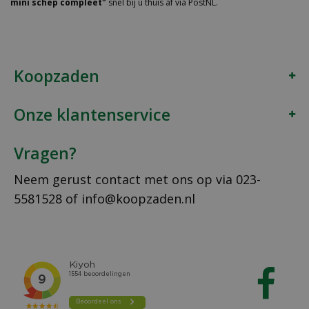
mini schep compleet"
snel bij u thuis af via PostNL.
Koopzaden
Onze klantenservice
Vragen?
Neem gerust contact met ons op via
023-
5581528
of
info@koopzaden.nl