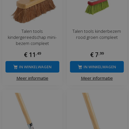
Talen tools
Talen tools kinderbezem
kindergereedschap mini-
rood groen compleet
bezem compleet
€
11
,
49
€
7
,
99
IN WINKELWAGEN
IN WINKELWAGEN
Meer informatie
Meer informatie