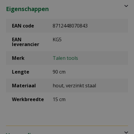
Eigenschappen
EAN code
8712448070843
EAN
KG5
leverancier
Merk
Talen tools
Lengte
90 cm
Materiaal
hout, verzinkt staal
Werkbreedte
15 cm