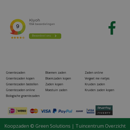
Groentezaden
Bloemen zaden
Zaden online
Groentezaden kopen
Bloemzaden kopen
Vergeet me nietjes
Groentezaden bestellen
Zaden kopen
Kruiden zaden
Groentezaden online
Moestuin zaden
Kruiden zaden kopen
Biologische groentezaden
Koopzaden ©
Green Solutions
|
Tuincentrum Overzicht
Tas garden colour explosion 125 bollen