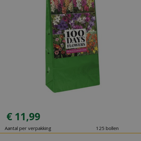
€
11
,
99
Aantal per verpakking
125 bollen