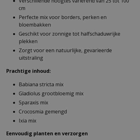
Verschillende hoogtes variërend van 25 tot 100
cm
Perfecte mix voor borders, perken en
bloembakken
Geschikt voor zonnige tot halfschaduwrijke
plekken
Zorgt voor een natuurlijke, gevarieerde
uitstraling
Prachtige inhoud:
Babiana stricta mix
Gladiolus grootbloemig mix
Sparaxis mix
Crocosmia gemengd
Ixia mix
Eenvoudig planten en verzorgen