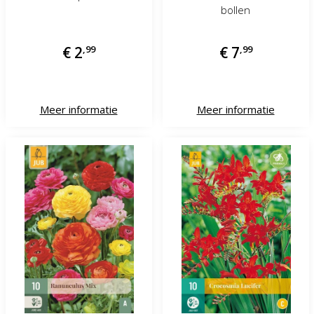
bollen
€
2
,
99
€
7
,
99
Meer informatie
Meer informatie