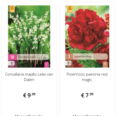
Convallaria majalis Lelie van
Pioenroos paeonia red
Dalen
magic
€
9
,
99
€
7
,
99