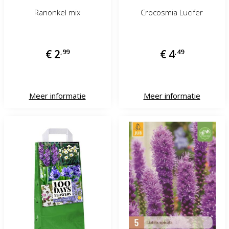
Ranonkel mix
Crocosmia Lucifer
€
2
,
99
€
4
,
49
Meer informatie
Meer informatie