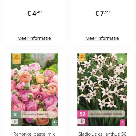
€
4
,
49
€
7
,
99
Meer informatie
Meer informatie
Ranonkel pastel mix
Gladiolus callianthus 50