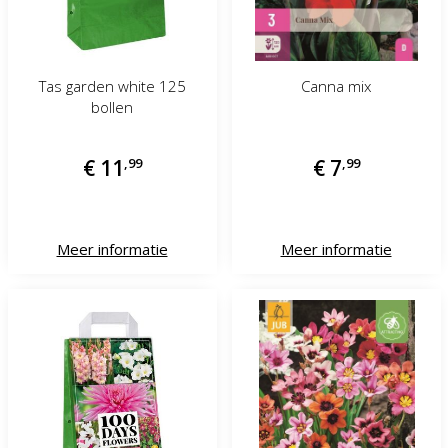
Tas garden white 125
Canna mix
bollen
€
11
,
99
€
7
,
99
Meer informatie
Meer informatie