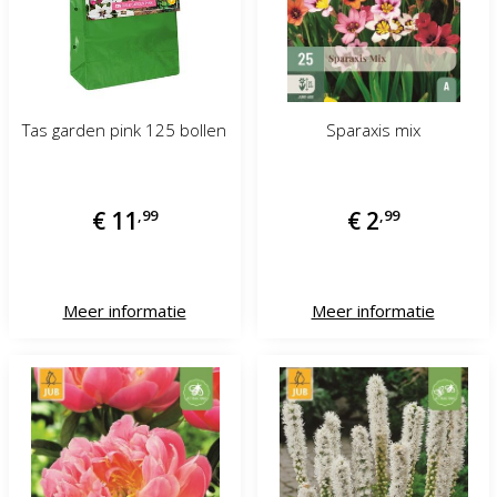
Tas garden pink 125 bollen
Sparaxis mix
€
11
,
99
€
2
,
99
Meer informatie
Meer informatie