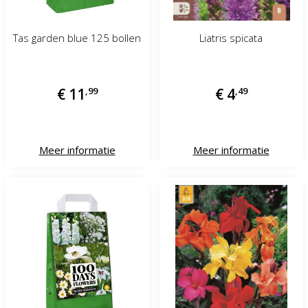
Tas garden blue 125 bollen
Liatris spicata
€
11
,
99
€
4
,
49
Meer informatie
Meer informatie