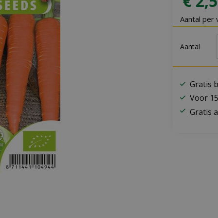
€
2
,
5
Aantal per 
Aantal
Gratis 
Voor 15
Gratis a