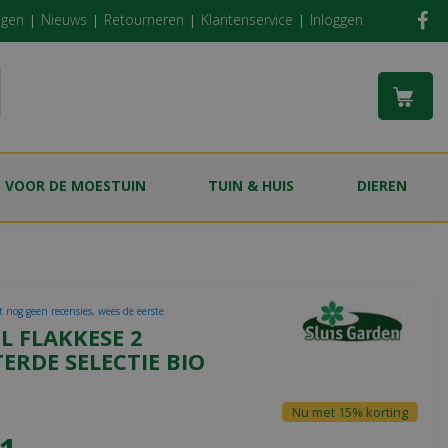
ngen
Nieuws
Retourneren
Klantenservice
Inloggen
S VOOR DE MOESTUIN
TUIN & HUIS
DIEREN
t nog geen recensies, wees de eerste
L FLAKKESE 2
ERDE SELECTIE BIO
Nu met 15% korting