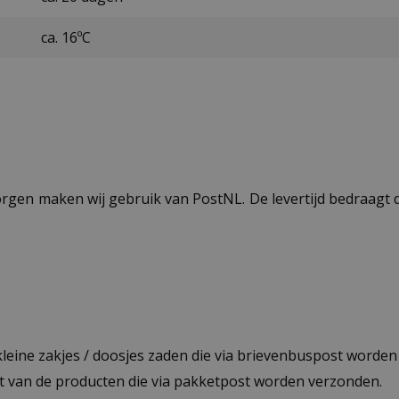
ca. 16ºC
ezorgen maken wij gebruik van PostNL. De levertijd bedraag
 kleine zakjes / doosjes zaden die via brievenbuspost worde
st van de producten die via pakketpost worden verzonden.