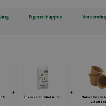
ving
Eigenschappen
Verzendin
 10
Pokon vermiculiet 6 liter
Nature kweek b
10.5 cm 3 s