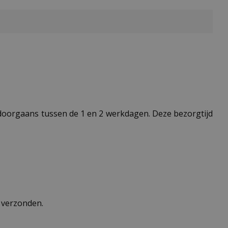
t doorgaans tussen de 1 en 2 werkdagen. Deze bezorgtijd
n verzonden.