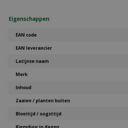
Eigenschappen
EAN code
EAN leverancier
Latijnse naam
Merk
Inhoud
Zaaien / planten buiten
Bloeitijd / oogsttijd
Kiemduur in dagen