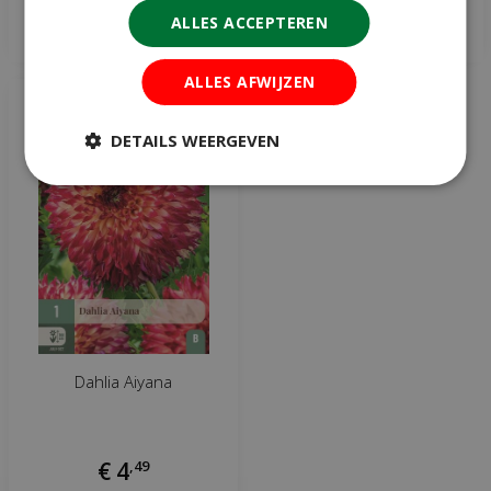
ALLES ACCEPTEREN
Meer informatie
Meer informatie
ALLES AFWIJZEN
DETAILS WEERGEVEN
Dahlia Aiyana
€
4
,
49