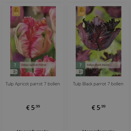
Tulp Apricot parrot 7 bollen
Tulp Black parrot 7 bollen
€
5
,
99
€
5
,
99