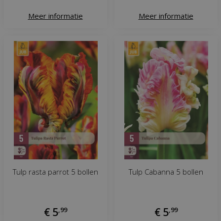
Meer informatie
Meer informatie
Tulp rasta parrot 5 bollen
Tulp Cabanna 5 bollen
€
5
,
99
€
5
,
99