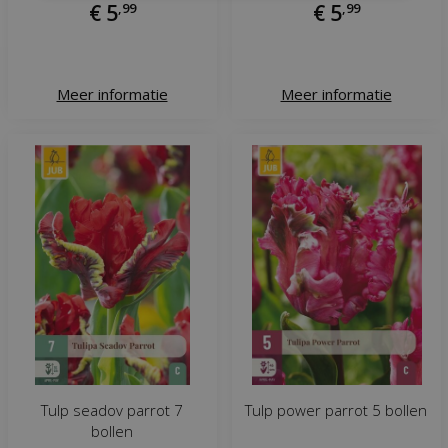
€
5
,
99
€
5
,
99
Meer informatie
Meer informatie
Tulp seadov parrot 7
Tulp power parrot 5 bollen
bollen