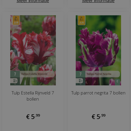
Meer informatie
Meer informatie
Tulp Estella Rijnveld 7
Tulp parrot negrita 7 bollen
bollen
€
5
,
99
€
5
,
99