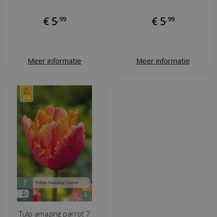
€
5
,
99
€
5
,
99
Meer informatie
Meer informatie
Tulp amazing parrot 7