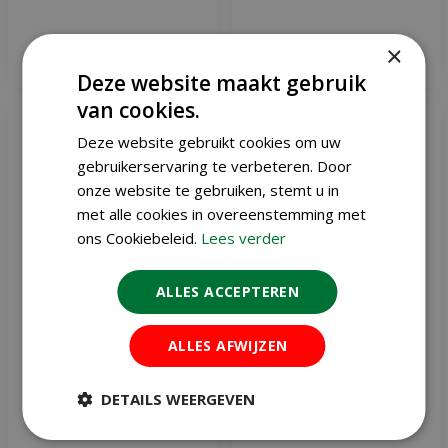
×
Meer informatie
Meer informatie
Deze website maakt gebruik
van cookies.
Deze website gebruikt cookies om uw
gebruikerservaring te verbeteren. Door
onze website te gebruiken, stemt u in
met alle cookies in overeenstemming met
ons Cookiebeleid.
Lees verder
ALLES ACCEPTEREN
ALLES AFWIJZEN
Tulp parkiet mix 7 bollen
Tulp Texas flame 7 bollen
DETAILS WEERGEVEN