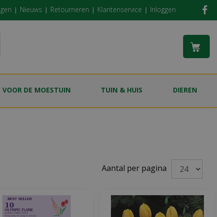
ngen
Nieuws
Retourneren
Klantenservice
Inloggen
S VOOR DE MOESTUIN
TUIN & HUIS
DIEREN
Aantal per pagina