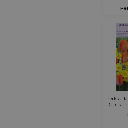
Mee
Perfect du
& Tulp Or