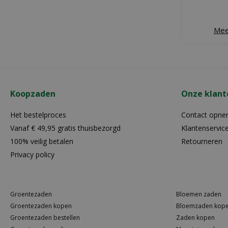
Mee
Koopzaden
Onze klant
Het bestelproces
Contact opn
Vanaf € 49,95 gratis thuisbezorgd
Klantenservic
100% veilig betalen
Retourneren
Privacy policy
Groentezaden
Bloemen zaden
Groentezaden kopen
Bloemzaden kop
Groentezaden bestellen
Zaden kopen