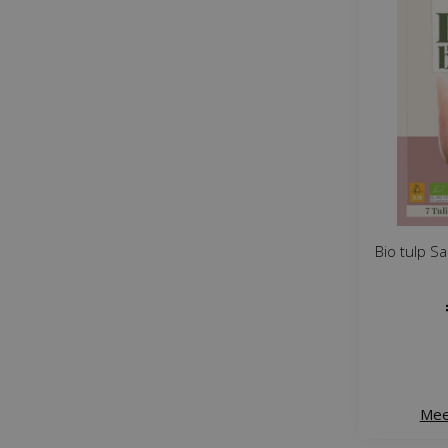
Bio tulp S
Mee