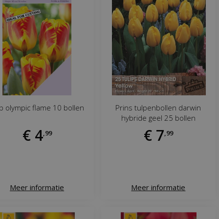
p olympic flame 10 bollen
Prins tulpenbollen darwin
hybride geel 25 bollen
€
4
€
7
,
99
,
99
Meer informatie
Meer informatie