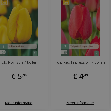
Tulp Novi sun 7 bollen
Tulp Red Impression 7 bollen
€
5
€
4
,
99
,
49
Meer informatie
Meer informatie