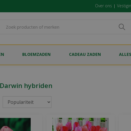
Over ons
Vestigi
EN
BLOEMZADEN
CADEAU ZADEN
ALLE
 Darwin hybriden