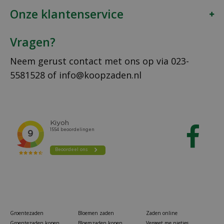
Onze klantenservice
Vragen?
Neem gerust contact met ons op via
023-
5581528
of
info@koopzaden.nl
Groentezaden
Bloemen zaden
Zaden online
Groentezaden kopen
Bloemzaden kopen
Vergeet me nietjes