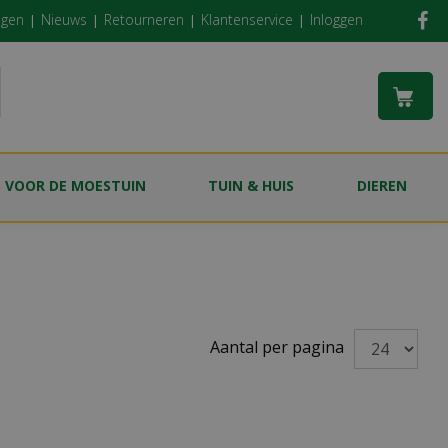
ngen
Nieuws
Retourneren
Klantenservice
Inloggen
S VOOR DE MOESTUIN
TUIN & HUIS
DIEREN
Aantal per pagina