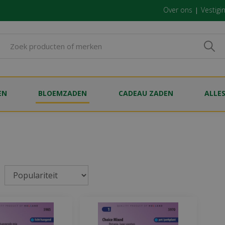
Over ons
Vestigi
EN
BLOEMZADEN
CADEAU ZADEN
ALLE
a