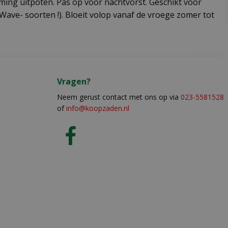
ming uitpoten. Pas op voor nachtvorst. Geschikt voor
ave- soorten !). Bloeit volop vanaf de vroege zomer tot
Vragen?
Neem gerust contact met ons op via
023-5581528
of
info@koopzaden.nl