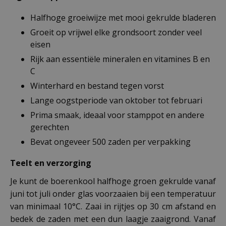
Halfhoge groeiwijze met mooi gekrulde bladeren
Groeit op vrijwel elke grondsoort zonder veel
eisen
Rijk aan essentiële mineralen en vitamines B en
C
Winterhard en bestand tegen vorst
Lange oogstperiode van oktober tot februari
Prima smaak, ideaal voor stamppot en andere
gerechten
Bevat ongeveer 500 zaden per verpakking
Teelt en verzorging
Je kunt de boerenkool halfhoge groen gekrulde vanaf
juni tot juli onder glas voorzaaien bij een temperatuur
van minimaal 10°C. Zaai in rijtjes op 30 cm afstand en
bedek de zaden met een dun laagje zaaigrond. Vanaf