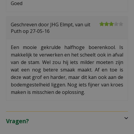
Goed
Geschreven door
JHG Elmpt, van
uit
Puth op
27-05-16
Een mooie gekrulde halfhoge boerenkool. Is
makkelijk te verwerken en het scheelt ook in afval
van de stam. Wel zou hij iets milder moeten zijn
wat een nog betere smaak maakt. Af en toe is
deze wat grof en harder, maar dit kan ook aan de
bodemgestelheid liggen. Nog iets fijner van kroes
maken is misschien de oplossing.
Vragen?