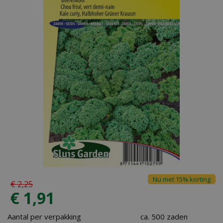
Nu met 15% korting
€
2
,
25
€
1
,
91
Aantal per verpakking
ca. 500 zaden