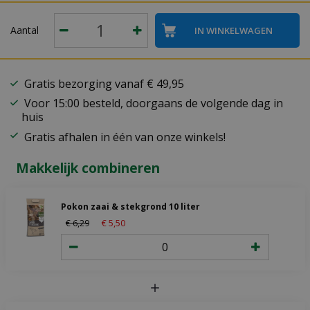
Aantal
Gratis bezorging vanaf € 49,95
Voor 15:00 besteld, doorgaans de volgende dag in
huis
Gratis afhalen in één van onze winkels!
Makkelijk combineren
Pokon zaai & stekgrond 10 liter
€
6
,
29
€
5
,
50