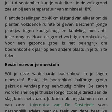
juli tot september kun je ook direct in de vollegrond
zaaien bij een temperatuur van minimaal 18°C.
Plant de zaailingen op 40 cm afstand van elkaar om de
planten voldoende ruimte te geven. Bescherm jonge
plantjes tegen koolgalmug en koolvlieg met anti-
insectengaas. Houd de grond vochtig en onkruidvrij.
Voor een gezonde groei is het belangrijk om
boerenkool elk jaar op een andere plaats in je tuin te
telen.
Bestel nu voor je moestuin
Wil je deze winterharde boerenkool in je eigen
moestuin? Bestel de boerenkool halfhoge groen
gekrulde vandaag nog eenvoudig online. De zaden
worden snel bij je thuisbezorgd, zodat je direct aan de
slag kunt met zaaien. Je kunt ook langskomen in een
van onze
tuincentra van De Oosteinde
voor
persoonlijk advies over de teelt van deze heerlijke