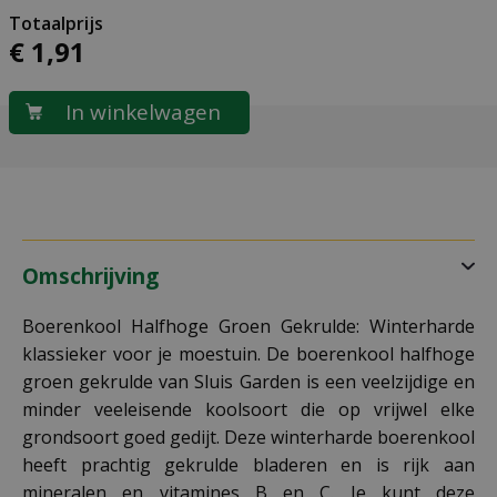
€
1
,
91
Omschrijving
Boerenkool Halfhoge Groen Gekrulde: Winterharde
klassieker voor je moestuin. De boerenkool halfhoge
groen gekrulde van Sluis Garden is een veelzijdige en
minder veeleisende koolsoort die op vrijwel elke
grondsoort goed gedijt. Deze winterharde boerenkool
heeft prachtig gekrulde bladeren en is rijk aan
mineralen en vitamines B en C. Je kunt deze