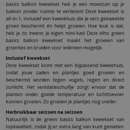
basics balkon kweekset heb je een moestuin op je
balkon zonder ruimte te verliezen! Deze kweekset is
all-in-1, inclusief een kweekhuis die je vers gekweekte
groen beschermt én helpt groeien. Hoe leuk is dat,
heb je zo ineens je eigen mini-kas! Deze elho green
basics balkon kweekset maakt het groeien van
groentes en kruiden voor iedereen mogelijk.
Inclusief kweekset
Deze kweekset komt met een bijpassend kweekhuis,
zodat jouw zaden en plantjes goed groeien en
beschermd worden tegen vogels, regen en direct
zonlicht. Het ventilatieschuifje zorgt ervoor dat de
planten onder goede temperatuur en luchttoevoer
kunnen groeien. Zo groeien je plantjes nog sneller.
Herbruikbaar seizoen na seizoen
Natuurlijk is de green basics balkon kweekset van
topkwaliteit, zodat jij er extra lang van kunt genieten.