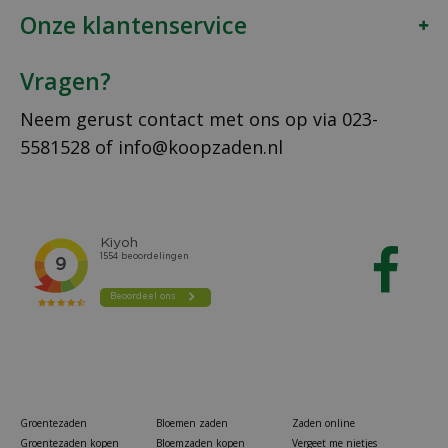
Onze klantenservice
Vragen?
Neem gerust contact met ons op via
023-
5581528
of
info@koopzaden.nl
Groentezaden
Bloemen zaden
Zaden online
Groentezaden kopen
Bloemzaden kopen
Vergeet me nietjes