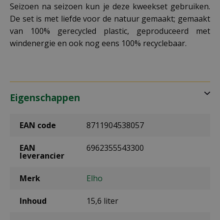
Seizoen na seizoen kun je deze kweekset gebruiken.
De set is met liefde voor de natuur gemaakt; gemaakt
van 100% gerecycled plastic, geproduceerd met
windenergie en ook nog eens 100% recyclebaar.
Eigenschappen
EAN code
8711904538057
EAN
6962355543300
leverancier
Merk
Elho
Inhoud
15,6 liter