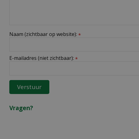
Naam (zichtbaar op website):
*
E-mailadres (niet zichtbaar):
*
Vragen?