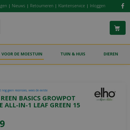
ngen
Nieuws
Retourneren
Klantenservice
Inloggen
S VOOR DE MOESTUIN
TUIN & HUIS
DIEREN
t nog geen recensies, wees de eerste
GREEN BASICS GROWPOT
 ALL-IN-1 LEAF GREEN 15
9