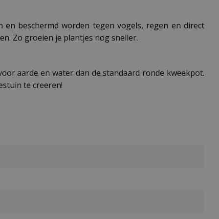
n en beschermd worden tegen vogels, regen en direct
n. Zo groeien je plantjes nog sneller.
 voor aarde en water dan de standaard ronde kweekpot.
stuin te creeren!