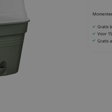
Momenteel
Gratis 
Voor 15
Gratis a