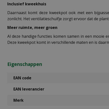
Inclusief kweekhuis
Daarnaast komt deze kweekpot ook met een bijpassen
zonlicht. Het ventilatieschuifje zorgt ervoor dat de pl
Meer ruimte, meer groen
Al deze handige functies komen samen in een mooie en
Deze kweekpot komt in verschillende maten en is daar
Eigenschappen
EAN code
EAN leverancier
Merk