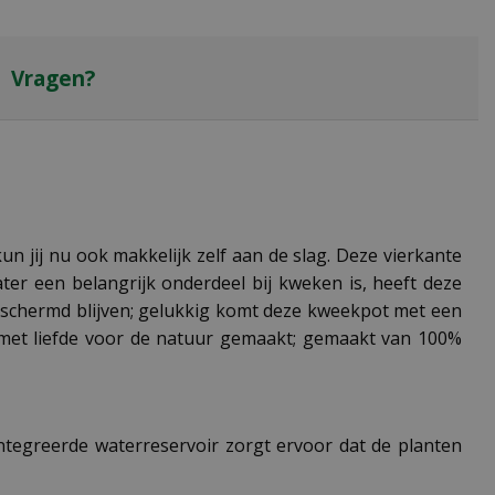
Vragen?
un jij nu ook makkelijk zelf aan de slag. Deze vierkante
ter een belangrijk onderdeel bij kweken is, heeft deze
eschermd blijven; gelukkig komt deze kweekpot met een
is met liefde voor de natuur gemaakt; gemaakt van 100%
ntegreerde waterreservoir zorgt ervoor dat de planten