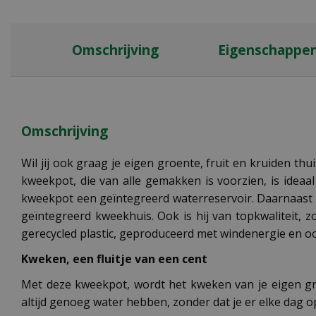
Omschrijving
Eigenschappe
Omschrijving
Wil jij ook graag je eigen groente, fruit en kruiden th
kweekpot, die van alle gemakken is voorzien, is ideaa
kweekpot een geïntegreerd waterreservoir. Daarnaast 
geïntegreerd kweekhuis. Ook is hij van topkwaliteit, 
gerecycled plastic, geproduceerd met windenergie en o
Kweken, een fluitje van een cent
Met deze kweekpot, wordt het kweken van je eigen gro
altijd genoeg water hebben, zonder dat je er elke dag op