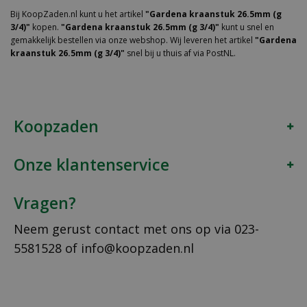
Bij KoopZaden.nl kunt u het artikel
"Gardena kraanstuk 26.5mm (g
3/4)"
kopen.
"Gardena kraanstuk 26.5mm (g 3/4)"
kunt u snel en
gemakkelijk bestellen via onze webshop. Wij leveren het artikel
"Gardena
kraanstuk 26.5mm (g 3/4)"
snel bij u thuis af via PostNL.
Koopzaden
Onze klantenservice
Vragen?
Neem gerust contact met ons op via
023-
5581528
of
info@koopzaden.nl