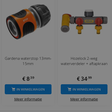
Gardena waterstop 13mm-
Hozelock 2-weg
15mm
waterverdeler + aftapkraan
€
8
,
59
€
34
,
99
IN WINKELWAGEN
IN WINKELWAGEN
Meer informatie
Meer informatie