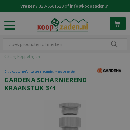
G
Vragen?
023-5581528
of
info@koopzaden.nl
a
n
a
a
r
c
o
n
Slangkoppelingen
t
e
Dit product heeft nog geen recensies, wees de eerste
n
GARDENA SCHARNIEREND
t
KRAANSTUK 3/4