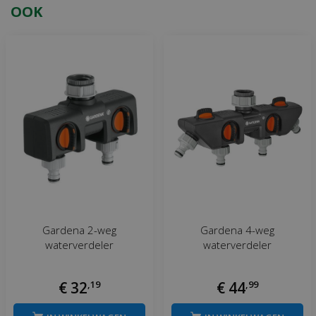
OOK
Gardena 2-weg
Gardena 4-weg
waterverdeler
waterverdeler
€
32
,
19
€
44
,
99