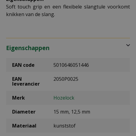
Soft touch grip en een flexibele slangtule voorkomt
knikken van de slang.
Eigenschappen
EAN code
5010646051446
EAN
2050P0025
leverancier
Merk
Hozelock
Diameter
15 mm, 12,5 mm
Materiaal
kunststof