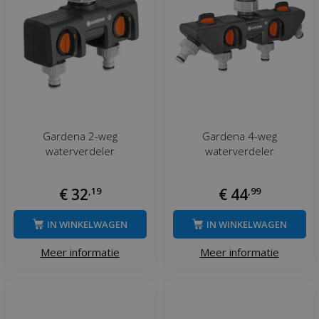
Gardena 2-weg
Gardena 4-weg
waterverdeler
waterverdeler
€
32
,
19
€
44
,
99
IN WINKELWAGEN
IN WINKELWAGEN
Meer informatie
Meer informatie