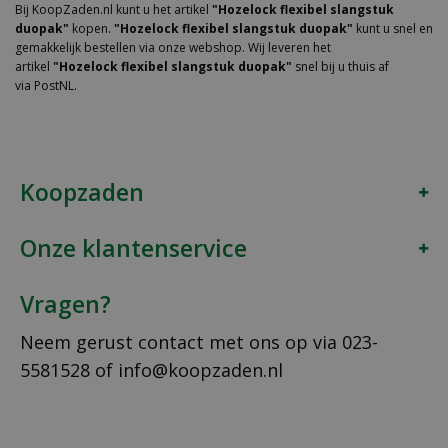
Bij KoopZaden.nl kunt u het artikel
"Hozelock flexibel slangstuk
duopak"
kopen.
"Hozelock flexibel slangstuk duopak"
kunt u snel en
gemakkelijk bestellen via onze webshop. Wij leveren het
artikel
"Hozelock flexibel slangstuk duopak"
snel bij u thuis af
via PostNL.
Koopzaden
Onze klantenservice
Vragen?
Neem gerust contact met ons op via
023-
5581528
of
info@koopzaden.nl