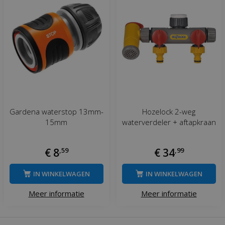
Gardena waterstop 13mm-
Hozelock 2-weg
15mm
waterverdeler + aftapkraan
€
8
,
59
€
34
,
99
IN WINKELWAGEN
IN WINKELWAGEN
Meer informatie
Meer informatie