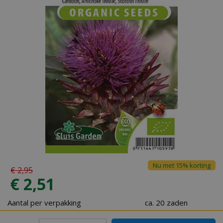
Nu met 15% korting
€
2
,
95
€
2
,
51
Aantal per verpakking
ca. 20 zaden