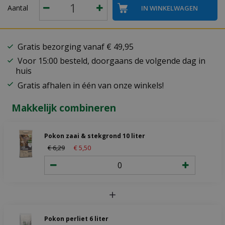
Aantal
Gratis bezorging vanaf € 49,95
Voor 15:00 besteld, doorgaans de volgende dag in
huis
Gratis afhalen in één van onze winkels!
Makkelijk combineren
Pokon zaai & stekgrond 10 liter
€
6
,
29
€
5
,
50
Pokon perliet 6 liter