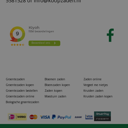
5581528
of
info@koopzaden.nl
Groentezaden
Bloemen zaden
Zaden online
Groentezaden kopen
Bloemzaden kopen
Vergeet me nietjes
Groentezaden bestellen
Zaden kopen
Kruiden zaden
Groentezaden online
Moestuin zaden
Kruiden zaden kopen
Biologische groentezaden
Kardoen overblijvende artisjok zaden BIO