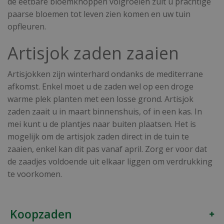
de eetbare bloemknoppen volgroeien zult u prachtige
paarse bloemen tot leven zien komen en uw tuin
opfleuren.
Artisjok zaden zaaien
Artisjokken zijn winterhard ondanks de mediterrane
afkomst. Enkel moet u de zaden wel op een droge
warme plek planten met een losse grond.
Artisjok
zaden
zaait u in maart binnenshuis, of in een kas. In
mei kunt u de plantjes naar buiten plaatsen. Het is
mogelijk om de artisjok zaden direct in de tuin te
zaaien, enkel kan dit pas vanaf april. Zorg er voor dat
de zaadjes voldoende uit elkaar liggen om verdrukking
te voorkomen.
Koopzaden