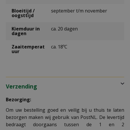
Bloeitijd /
september t/m november
oogsttijd
Kiemduur in
ca. 20 dagen
dagen
Zaaitemperat
ca. 18ºC
uur
Verzending
Bezorging:
Om uw bestelling goed en veilig bij u thuis te laten
bezorgen maken wij gebruik van PostNL. De levertijd
bedraagt doorgaans tussen de 1 en 2