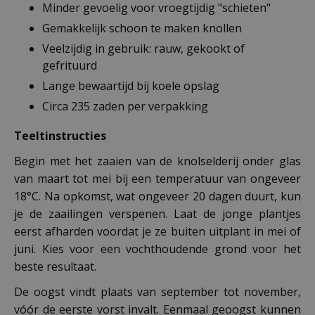
Minder gevoelig voor vroegtijdig "schieten"
Gemakkelijk schoon te maken knollen
Veelzijdig in gebruik: rauw, gekookt of
gefrituurd
Lange bewaartijd bij koele opslag
Circa 235 zaden per verpakking
Teeltinstructies
Begin met het zaaien van de knolselderij onder glas
van maart tot mei bij een temperatuur van ongeveer
18°C. Na opkomst, wat ongeveer 20 dagen duurt, kun
je de zaailingen verspenen. Laat de jonge plantjes
eerst afharden voordat je ze buiten uitplant in mei of
juni. Kies voor een vochthoudende grond voor het
beste resultaat.
De oogst vindt plaats van september tot november,
vóór de eerste vorst invalt. Eenmaal geoogst kunnen