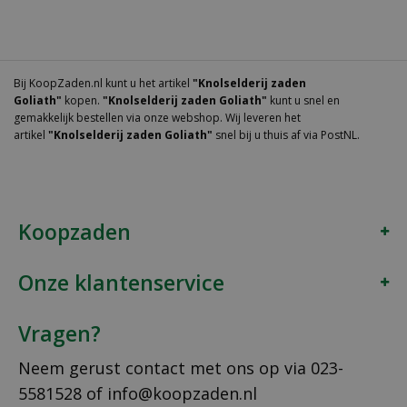
Bij KoopZaden.nl kunt u het artikel
"Knolselderij zaden
Goliath"
kopen.
"Knolselderij zaden Goliath"
kunt u snel en
gemakkelijk bestellen via onze webshop. Wij leveren het
artikel
"Knolselderij zaden Goliath"
snel bij u thuis af via PostNL.
Koopzaden
Onze klantenservice
Vragen?
Neem gerust contact met ons op via
023-
5581528
of
info@koopzaden.nl