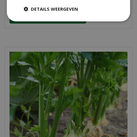
vochtig fijnzand.
DETAILS WEERGEVEN
Al onze groentezaden