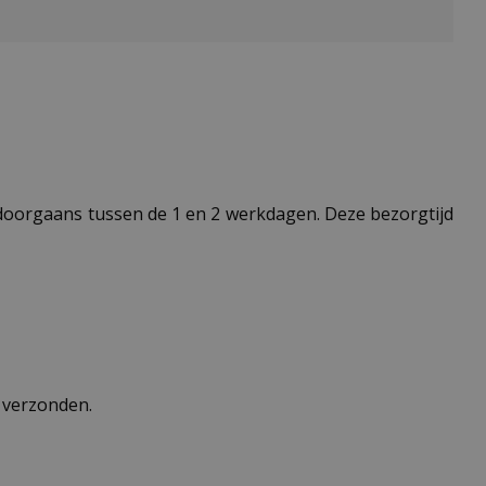
t doorgaans tussen de 1 en 2 werkdagen. Deze bezorgtijd
n verzonden.