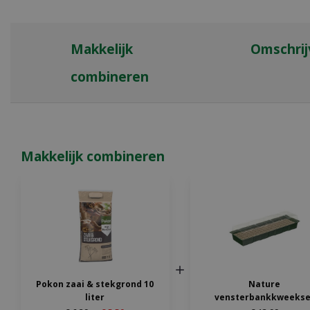
Makkelijk
Omschrij
combineren
Makkelijk combineren
Pokon zaai & stekgrond 10
Nature
liter
vensterbankkweekse