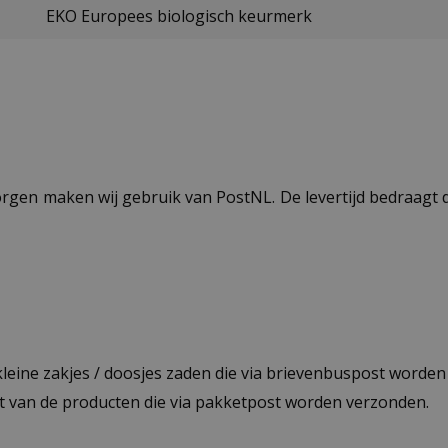
EKO Europees biologisch keurmerk
ezorgen maken wij gebruik van PostNL. De levertijd bedraag
 kleine zakjes / doosjes zaden die via brievenbuspost worde
st van de producten die via pakketpost worden verzonden.