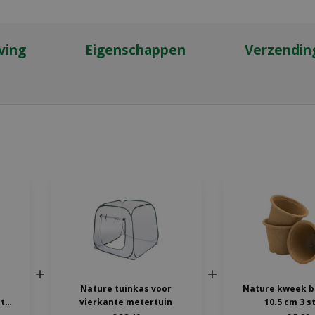
ving
Eigenschappen
Verzendin
Nature tuinkas voor
Nature kweek b
t
vierkante metertuin
10.5 cm 3 s