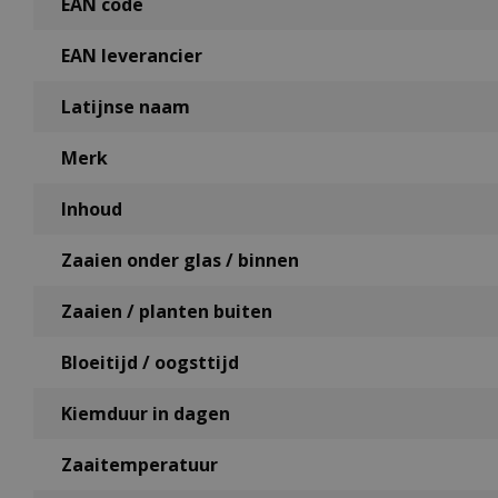
EAN code
EAN leverancier
Latijnse naam
Merk
Inhoud
Zaaien onder glas / binnen
Zaaien / planten buiten
Bloeitijd / oogsttijd
Kiemduur in dagen
Zaaitemperatuur