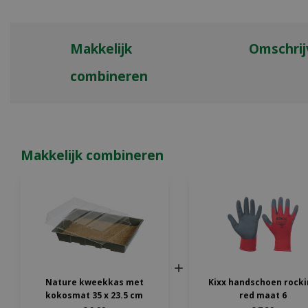
Makkelijk
Omschrij
combineren
Makkelijk combineren
Nature kweekkas met
Kixx handschoen rocki
kokosmat 35 x 23.5 cm
red maat 6