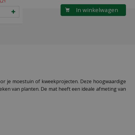
4
,
21
voor je moestuin of kweekprojecten. Deze hoogwaardige
eken van planten. De mat heeft een ideale afmeting van