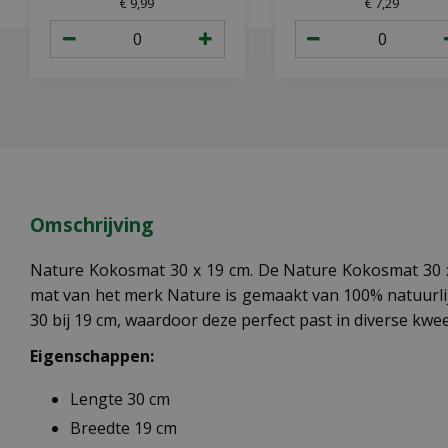
€
9
,
99
€
7
,
29
Omschrijving
Nature Kokosmat 30 x 19 cm. De Nature Kokosmat 30 x 
mat van het merk Nature is gemaakt van 100% natuurlij
30 bij 19 cm, waardoor deze perfect past in diverse k
Eigenschappen:
Lengte 30 cm
Breedte 19 cm