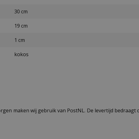
30 cm
19 cm
1 cm
kokos
ezorgen maken wij gebruik van PostNL. De levertijd bedraag