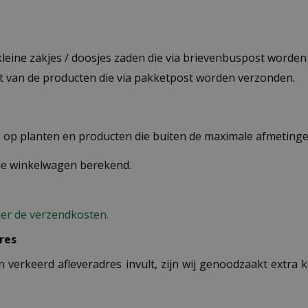
 kleine zakjes / doosjes zaden die via brievenbuspost worde
st van de producten die via pakketpost worden verzonden.
op planten en producten die buiten de maximale afmetingen
 de winkelwagen berekend.
ier de verzendkosten.
res
n verkeerd afleveradres invult, zijn wij genoodzaakt extra