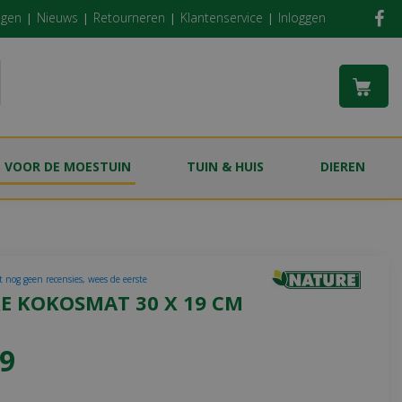
ngen
Nieuws
Retourneren
Klantenservice
Inloggen
S VOOR DE MOESTUIN
TUIN & HUIS
DIEREN
t nog geen recensies, wees de eerste
E KOKOSMAT 30 X 19 CM
9