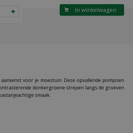
 aanwinst voor je moestuin. Deze opvallende pompoen
 contrasterende donkergroene strepen langs de groeven
 kastanjeachtige smaak.