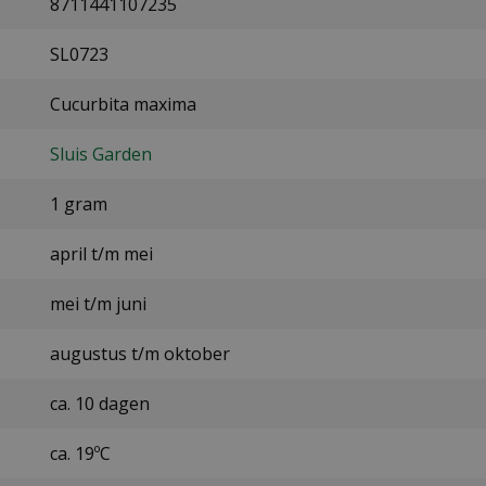
8711441107235
SL0723
Cucurbita maxima
Sluis Garden
1 gram
april t/m mei
mei t/m juni
augustus t/m oktober
ca. 10 dagen
ca. 19ºC