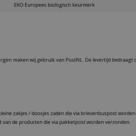
EKO Europees biologisch keurmerk
ezorgen maken wij gebruik van PostNL. De levertijd bedraag
 kleine zakjes / doosjes zaden die via brievenbuspost worde
st van de producten die via pakketpost worden verzonden.