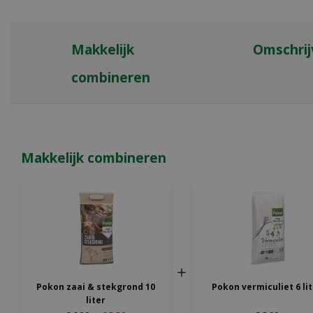
Makkelijk
Omschrij
combineren
Makkelijk combineren
Pokon zaai & stekgrond 10
Pokon vermiculiet 6 li
liter