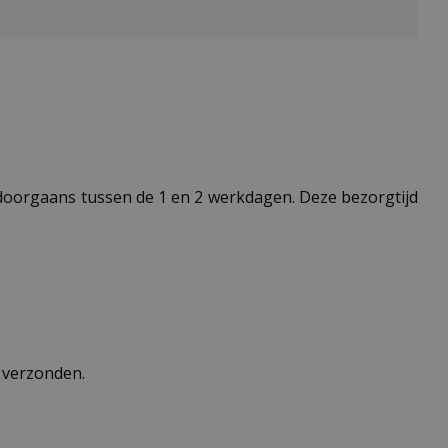
t doorgaans tussen de 1 en 2 werkdagen. Deze bezorgtijd
n verzonden.