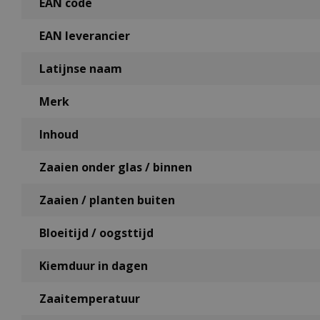
EAN code
EAN leverancier
Latijnse naam
Merk
Inhoud
Zaaien onder glas / binnen
Zaaien / planten buiten
Bloeitijd / oogsttijd
Kiemduur in dagen
Zaaitemperatuur