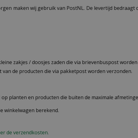
ezorgen maken wij gebruik van PostNL. De levertijd bedraag
 kleine zakjes / doosjes zaden die via brievenbuspost worde
st van de producten die via pakketpost worden verzonden.
op planten en producten die buiten de maximale afmetingen
 de winkelwagen berekend.
ier de verzendkosten.