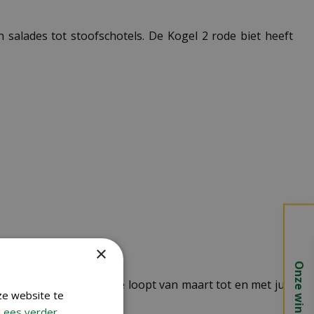
n salades tot stoofschotels. De Kogel 2 rode biet heeft
×
Onze winkels
. De ideale zaaiperiode loopt van maart tot en met juli,
ze website te
Lees verder