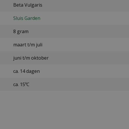
Beta Vulgaris
Sluis Garden
8 gram
maart t/m juli
juni t/m oktober
ca. 14 dagen
ca. 15ºC