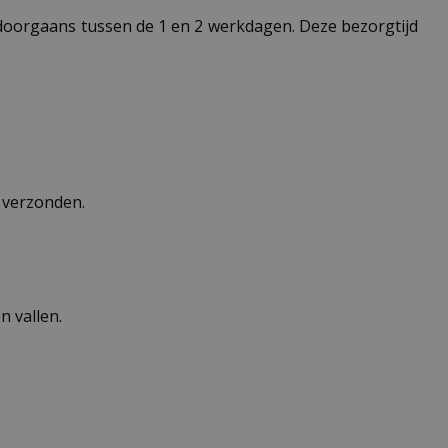
t doorgaans tussen de 1 en 2 werkdagen. Deze bezorgtijd
n verzonden.
 vallen.