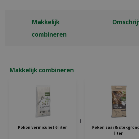
Makkelijk
Omschrij
combineren
Makkelijk combineren
Pokon vermiculiet 6 liter
Pokon zaai & stekgrond
liter