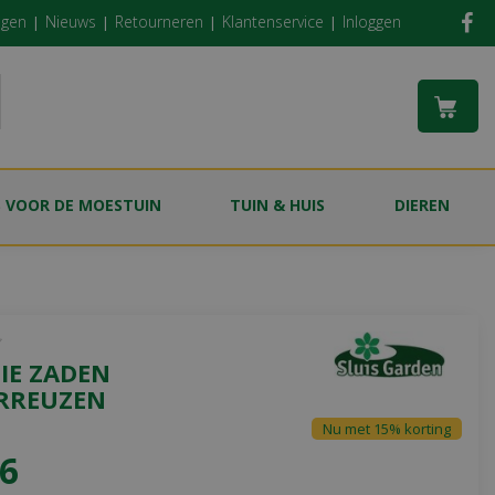
ngen
Nieuws
Retourneren
Klantenservice
Inloggen
S VOOR DE MOESTUIN
TUIN & HUIS
DIEREN
IE ZADEN
RREUZEN
Nu met 15% korting
6