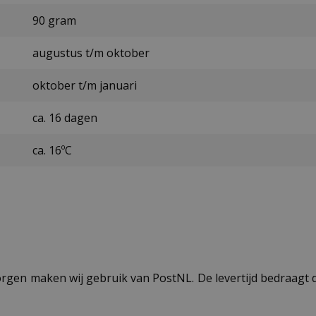
90 gram
augustus t/m oktober
oktober t/m januari
ca. 16 dagen
ca. 16ºC
ezorgen maken wij gebruik van PostNL. De levertijd bedraag