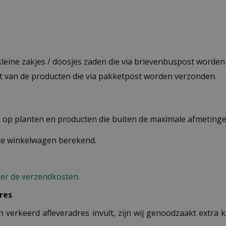
 kleine zakjes / doosjes zaden die via brievenbuspost worde
st van de producten die via pakketpost worden verzonden.
op planten en producten die buiten de maximale afmetingen
 de winkelwagen berekend.
ier de verzendkosten.
res
n verkeerd afleveradres invult, zijn wij genoodzaakt extra