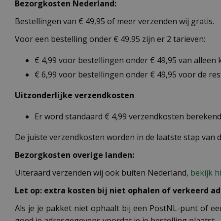
Bezorgkosten Nederland:
Bestellingen van € 49,95 of meer verzenden wij gratis.
Voor een bestelling onder € 49,95 zijn er 2 tarieven:
€ 4,99 voor bestellingen onder € 49,95 van alleen
€ 6,99 voor bestellingen onder € 49,95 voor de re
Uitzonderlijke verzendkosten
Er word standaard € 4,99 verzendkosten berekend 
De juiste verzendkosten worden in de laatste stap van
Bezorgkosten overige landen:
Uiteraard verzenden wij ook buiten Nederland,
bekijk h
Let op: extra kosten bij niet ophalen of verkeerd ad
Als je je pakket niet ophaalt bij een PostNL-punt of ee
goed je adresgegevens voordat je je bestelling plaatst.