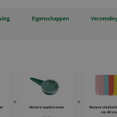
ving
Eigenschappen
Verzendin
ter
Nature zaadstrooier
Nature steeketi
cm 40 stu