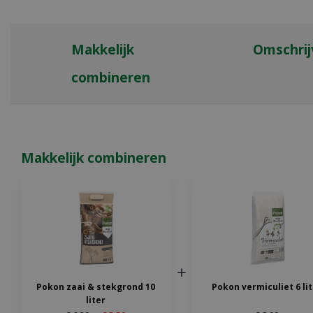
Makkelijk
Omschrij
combineren
Makkelijk combineren
Pokon zaai & stekgrond 10
Pokon vermiculiet 6 li
liter