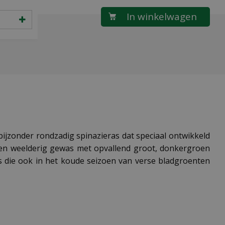
ijzonder rondzadig spinazieras dat speciaal ontwikkeld
 een weelderig gewas met opvallend groot, donkergroen
rs die ook in het koude seizoen van verse bladgroenten