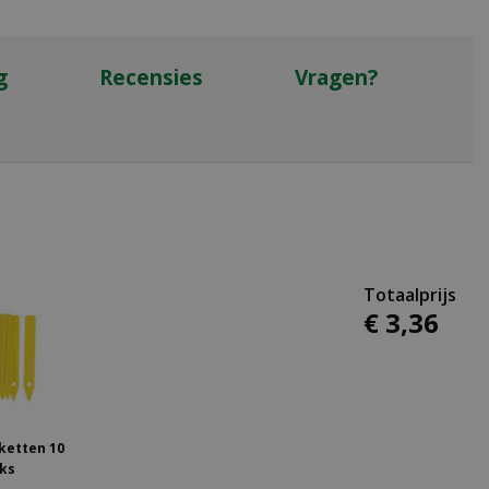
g
Recensies
Vragen?
€
3
,
36
ketten 10
ks