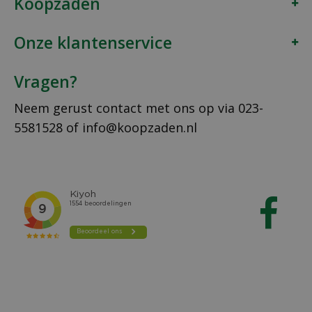
Koopzaden
Onze klantenservice
Vragen?
Neem gerust contact met ons op via
023-
5581528
of
info@koopzaden.nl