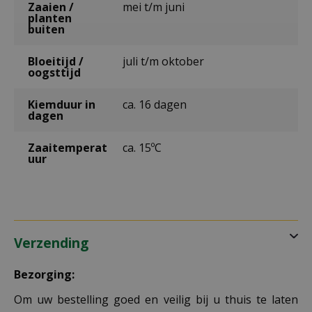
Zaaien /
mei t/m juni
planten
buiten
Bloeitijd /
juli t/m oktober
oogsttijd
Kiemduur in
ca. 16 dagen
dagen
Zaaitemperat
ca. 15ºC
uur
Verzending
Bezorging:
Om uw bestelling goed en veilig bij u thuis te laten