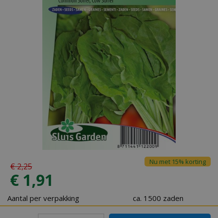
Nu met 15% korting
€
2
,
25
€
1
,
91
Aantal per verpakking
ca. 1500 zaden