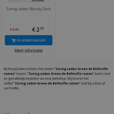
Zuring zaden Bloody Dock
€
2
,
51
€
2
,
95
IN WINKELWAGEN
Meer informatie
Bij KoopZaden.nl kunt u het artikel
"Zuring zaden Green de Belleville
rumex"
kopen.
"Zuring zaden Green de Belleville rumex"
kunt u snel
en gemakkelijk bestellen via onze webshop. Wij leveren het
artikel
"Zuring zaden Green de Belleville rumex"
snel bij u thuis af
via PostNL.