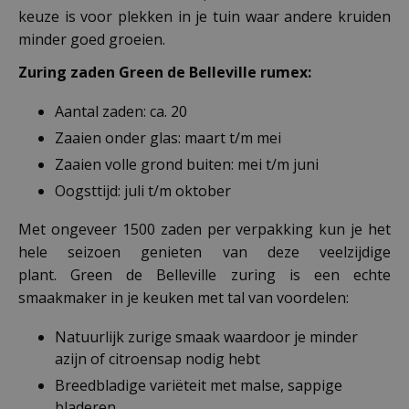
keuze is voor plekken in je tuin waar andere kruiden
minder goed groeien.
Zuring zaden Green de Belleville rumex:
Aantal zaden: ca. 20
Zaaien onder glas: maart t/m mei
Zaaien volle grond buiten: mei t/m juni
Oogsttijd: juli t/m oktober
Met ongeveer 1500 zaden per verpakking kun je het
hele seizoen genieten van deze veelzijdige
plant. Green de Belleville zuring is een echte
smaakmaker in je keuken met tal van voordelen:
Natuurlijk zurige smaak waardoor je minder
azijn of citroensap nodig hebt
Breedbladige variëteit met malse, sappige
bladeren