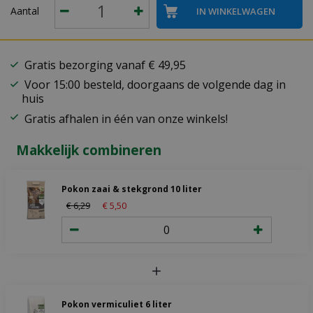
Aantal
Gratis bezorging vanaf € 49,95
Voor 15:00 besteld, doorgaans de volgende dag in
huis
Gratis afhalen in één van onze winkels!
Makkelijk combineren
Pokon zaai & stekgrond 10 liter
€
6
,
29
€
5
,
50
Pokon vermiculiet 6 liter