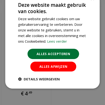
Meer informatie
Meer informatie
Deze website maakt gebruik
van cookies.
Deze website gebruikt cookies om uw
gebruikerservaring te verbeteren. Door
onze website te gebruiken, stemt u in
met alle cookies in overeenstemming met
ons Cookiebeleid.
Lees verder
ALLES ACCEPTEREN
ALLES AFWIJZEN
Crocosmia Lucifer
DETAILS WEERGEVEN
€
4
,
49