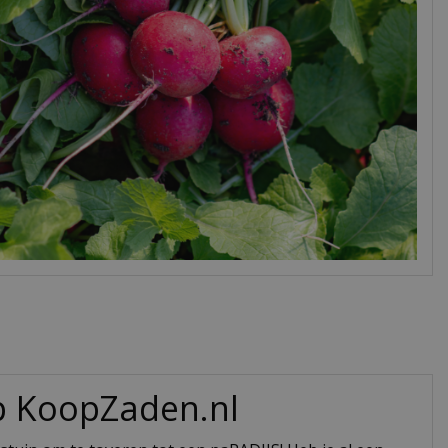
op KoopZaden.nl