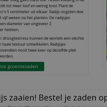
idt tot meer loof en weinig knol. Plant de
zo'n 5 centimeter uit elkaar. Radijs oogsten doe
ot vijf weken na het planten. De radijsjes
een diameter van ongeveer 2
ter hebben.
r droogtestress kunnen de wortels een slechte
 taaie textuur ontwikkelen. Radijsjes
vendien nooit twee keer op dezelfde plek
 worden.
nze groentezaden
js zaaien! Bestel je zaden 