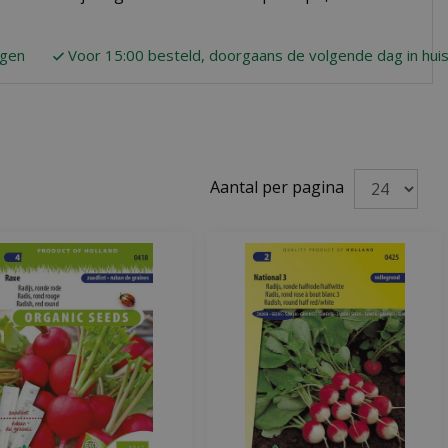
agen
Voor 15:00 besteld, doorgaans de volgende dag in hui
Aantal per pagina