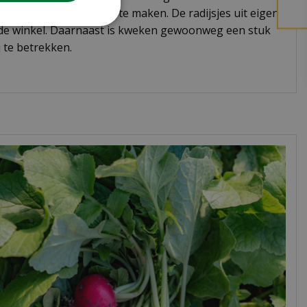
 zaaien nog makkelijker te maken. De radijsjes uit eigen
it de winkel. Daarnaast is kweken gewoonweg een stuk
 te betrekken.