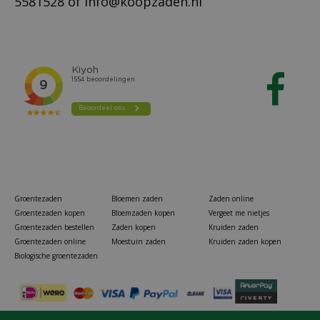
5581528
of
info@koopzaden.nl
Groentezaden
Bloemen zaden
Zaden online
Groentezaden kopen
Bloemzaden kopen
Vergeet me nietjes
Groentezaden bestellen
Zaden kopen
Kruiden zaden
Groentezaden online
Moestuin zaden
Kruiden zaden kopen
Biologische groentezaden