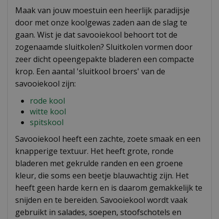
Maak van jouw moestuin een heerlijk paradijsje
door met onze koolgewas zaden aan de slag te
gaan. Wist je dat savooiekool behoort tot de
zogenaamde sluitkolen? Sluitkolen vormen door
zeer dicht opeengepakte bladeren een compacte
krop. Een aantal 'sluitkool broers' van de
savooiekool zijn:
rode kool
witte kool
spitskool
Savooiekool heeft een zachte, zoete smaak en een
knapperige textuur. Het heeft grote, ronde
bladeren met gekrulde randen en een groene
kleur, die soms een beetje blauwachtig zijn. Het
heeft geen harde kern en is daarom gemakkelijk te
snijden en te bereiden. Savooiekool wordt vaak
gebruikt in salades, soepen, stoofschotels en