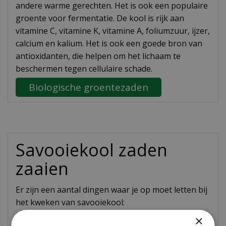
andere warme gerechten. Het is ook een populaire
groente voor fermentatie. De kool is rijk aan
vitamine C, vitamine K, vitamine A, foliumzuur, ijzer,
calcium en kalium. Het is ook een goede bron van
antioxidanten, die helpen om het lichaam te
beschermen tegen cellulaire schade.
Biologische groentezaden
Savooiekool zaden
zaaien
Er zijn een aantal dingen waar je op moet letten bij
het kweken van savooiekool:
×
Kies de juiste tijd voor zaaien. Savooiekool